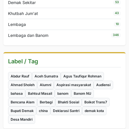
Demak Sekitar
53
Khutbah Jum'at
43
Lembaga
10
Lembaga dan Banom
346
Label / Tag
Abdur Rauf
Aceh Sumatra
Agus Taufiqur Rohman
Ahmad Sholeh
Alumni
Aspirasi masyarakat
Audiensi
bahasa
Bahtsul Masail
banom
Banom NU
Bencana Alam
Berbagi
Bhakti Sosial
Boikot Trans7
Bupati Demak
china
Deklarasi Santri
demak kota
Desa Mandiri