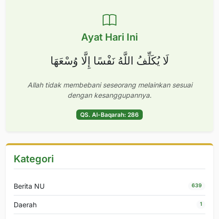
Ayat Hari Ini
لَا يُكَلِّفُ اللَّهُ نَفْسًا إِلَّا وُسْعَهَا
Allah tidak membebani seseorang melainkan sesuai
dengan kesanggupannya.
QS. Al-Baqarah: 286
Kategori
Berita NU
639
Daerah
1