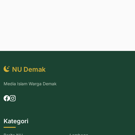
NU Demak
Media Islam Warga Demak
Kategori