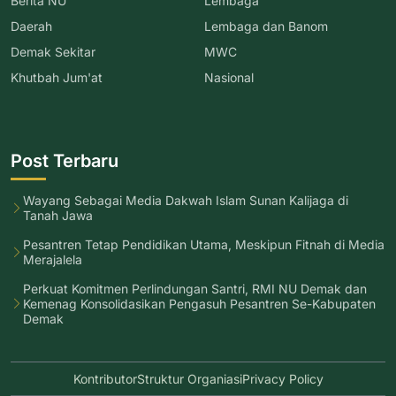
Berita NU
Lembaga
Daerah
Lembaga dan Banom
Demak Sekitar
MWC
Khutbah Jum'at
Nasional
Post Terbaru
Wayang Sebagai Media Dakwah Islam Sunan Kalijaga di
Tanah Jawa
Pesantren Tetap Pendidikan Utama, Meskipun Fitnah di Media
Merajalela
Perkuat Komitmen Perlindungan Santri, RMI NU Demak dan
Kemenag Konsolidasikan Pengasuh Pesantren Se-Kabupaten
Demak
Kontributor
Struktur Organiasi
Privacy Policy