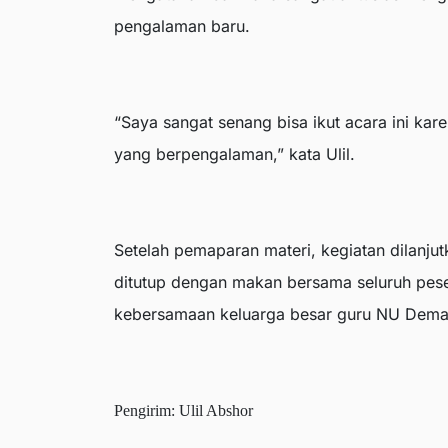
pengalaman baru.
“Saya sangat senang bisa ikut acara ini kar
yang berpengalaman,” kata Ulil.
Setelah pemaparan materi, kegiatan dilanjutk
ditutup dengan makan bersama seluruh peser
kebersamaan keluarga besar guru NU Dema
Pengirim: Ulil Abshor