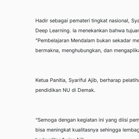
Hadir sebagai pemateri tingkat nasional, Sy
Deep Learning. Ia menekankan bahwa tujuan
"Pembelajaran Mendalam bukan sekadar mem
bermakna, menghubungkan, dan mengaplikas
Ketua Panitia, Syariful Ajib, berharap pelati
pendidikan NU di Demak.
“Semoga dengan kegiatan ini yang diisi pem
bisa meningkat kualitasnya sehingga lemb