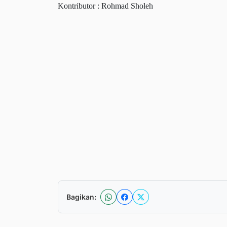
Kontributor : Rohmad Sholeh
Bagikan: