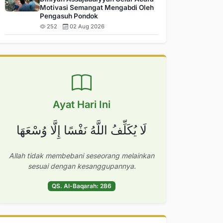
Motivasi Semangat Mengabdi Oleh
Pengasuh Pondok
252
02 Aug 2026
Ayat Hari Ini
لَا يُكَلِّفُ اللَّهُ نَفْسًا إِلَّا وُسْعَهَا
Allah tidak membebani seseorang melainkan
sesuai dengan kesanggupannya.
QS. Al-Baqarah: 286