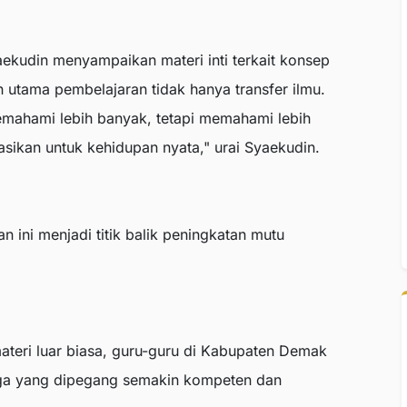
aekudin menyampaikan materi inti terkait konsep
 utama pembelajaran tidak hanya transfer ilmu.
ahami lebih banyak, tetapi memahami lebih
ikan untuk kehidupan nyata," urai Syaekudin.
han ini menjadi titik balik peningkatan mutu
ateri luar biasa, guru-guru di Kabupaten Demak
aga yang dipegang semakin kompeten dan