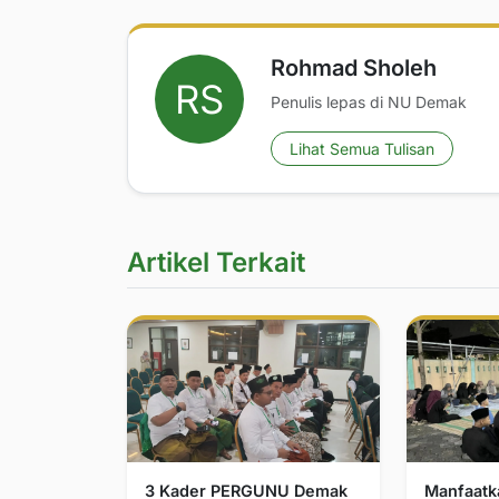
Rohmad Sholeh
Penulis lepas di NU Demak
Lihat Semua Tulisan
Artikel Terkait
3 Kader PERGUNU Demak
Manfaatka