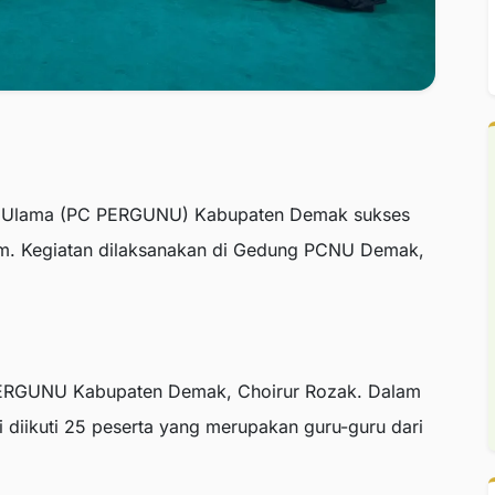
ul Ulama (PC PERGUNU) Kabupaten Demak sukses
m. Kegiatan dilaksanakan di Gedung PCNU Demak,
 PERGUNU Kabupaten Demak, Choirur Rozak. Dalam
 diikuti 25 peserta yang merupakan guru-guru dari