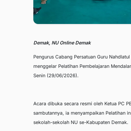
Demak, NU Online Demak
Pengurus Cabang Persatuan Guru Nahdlat
menggelar Pelatihan Pembelajaran Mendala
Senin (29/06/2026).
Acara dibuka secara resmi oleh Ketua PC
sambutannya, ia menyampaikan Pelatihan ini
sekolah-sekolah NU se-Kabupaten Demak.