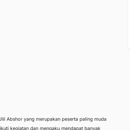
 Ulil Abshor yang merupakan peserta paling muda
ikuti kegiatan dan mengaku mendapat banyak