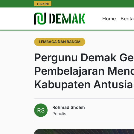
TERKINI
Home
Berit
LEMBAGA DAN BANOM
Pergunu Demak Gel
Pembelajaran Mend
Kabupaten Antusia
Rohmad Sholeh
Penulis