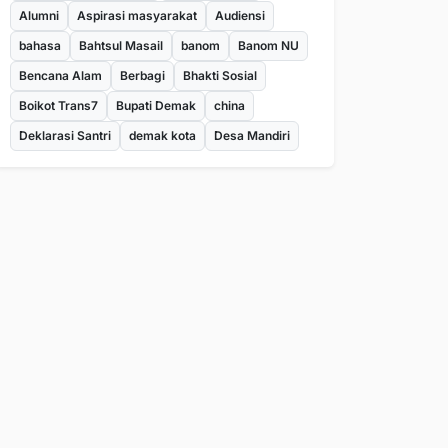
Alumni
Aspirasi masyarakat
Audiensi
bahasa
Bahtsul Masail
banom
Banom NU
Bencana Alam
Berbagi
Bhakti Sosial
Boikot Trans7
Bupati Demak
china
Deklarasi Santri
demak kota
Desa Mandiri