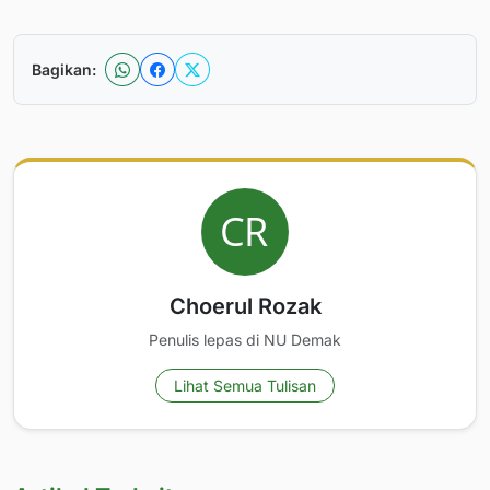
Bagikan:
Choerul Rozak
Penulis lepas di NU Demak
Lihat Semua Tulisan