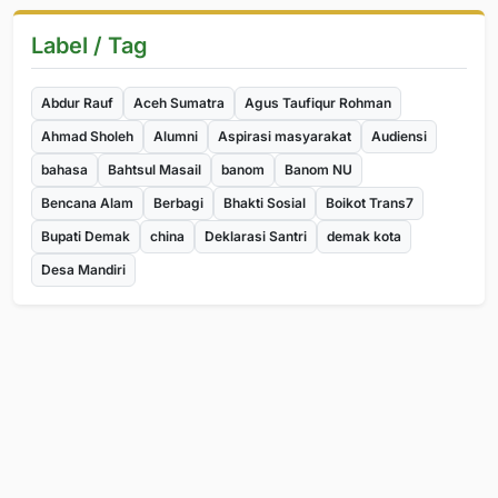
Label / Tag
Abdur Rauf
Aceh Sumatra
Agus Taufiqur Rohman
Ahmad Sholeh
Alumni
Aspirasi masyarakat
Audiensi
bahasa
Bahtsul Masail
banom
Banom NU
Bencana Alam
Berbagi
Bhakti Sosial
Boikot Trans7
Bupati Demak
china
Deklarasi Santri
demak kota
Desa Mandiri