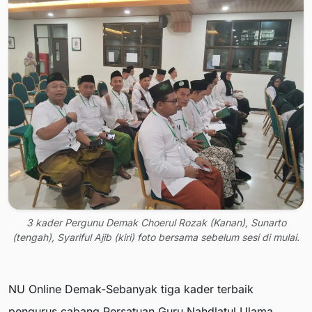
3 kader Pergunu Demak Choerul Rozak (Kanan), Sunarto
(tengah), Syariful Ajib (kiri) foto bersama sebelum sesi di mulai.
NU Online Demak-Sebanyak tiga kader terbaik
pengurus cabang Persatuan Guru Nahdlatul Ulama