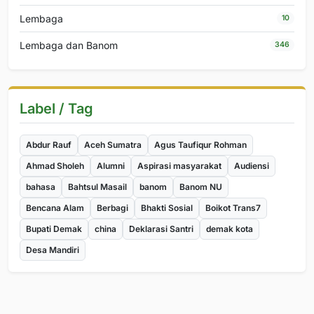
Lembaga
10
Lembaga dan Banom
346
Label / Tag
Abdur Rauf
Aceh Sumatra
Agus Taufiqur Rohman
Ahmad Sholeh
Alumni
Aspirasi masyarakat
Audiensi
bahasa
Bahtsul Masail
banom
Banom NU
Bencana Alam
Berbagi
Bhakti Sosial
Boikot Trans7
Bupati Demak
china
Deklarasi Santri
demak kota
Desa Mandiri