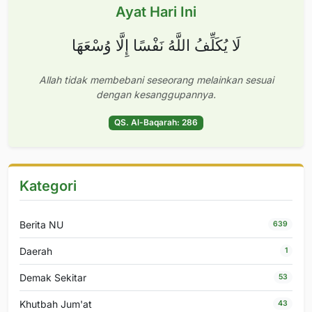
Ayat Hari Ini
لَا يُكَلِّفُ اللَّهُ نَفْسًا إِلَّا وُسْعَهَا
Allah tidak membebani seseorang melainkan sesuai
dengan kesanggupannya.
QS. Al-Baqarah: 286
Kategori
Berita NU
639
Daerah
1
Demak Sekitar
53
Khutbah Jum'at
43