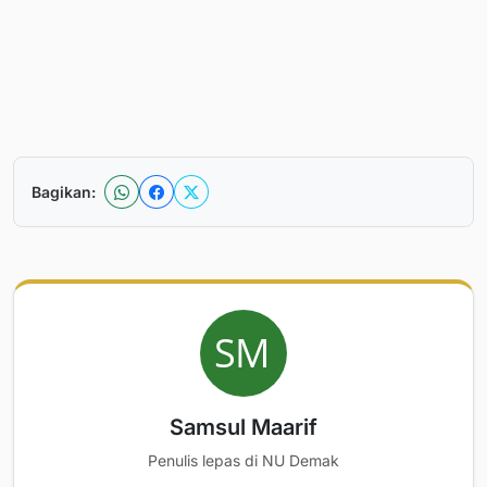
Bagikan:
Samsul Maarif
Penulis lepas di NU Demak