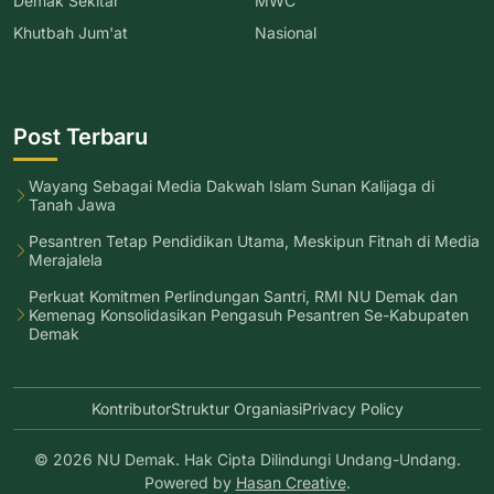
Demak Sekitar
MWC
Khutbah Jum'at
Nasional
Post Terbaru
Wayang Sebagai Media Dakwah Islam Sunan Kalijaga di
Tanah Jawa
Pesantren Tetap Pendidikan Utama, Meskipun Fitnah di Media
Merajalela
Perkuat Komitmen Perlindungan Santri, RMI NU Demak dan
Kemenag Konsolidasikan Pengasuh Pesantren Se-Kabupaten
Demak
Kontributor
Struktur Organiasi
Privacy Policy
© 2026 NU Demak. Hak Cipta Dilindungi Undang-Undang.
Powered by
Hasan Creative
.