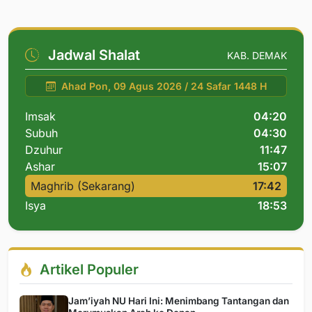
Jadwal Shalat
KAB. DEMAK
Ahad Pon, 09 Agus 2026 / 24 Safar 1448 H
Imsak
04:20
Subuh
04:30
Dzuhur
11:47
Ashar
15:07
Maghrib (Sekarang)
17:42
Isya
18:53
Artikel Populer
Jam’iyah NU Hari Ini: Menimbang Tantangan dan