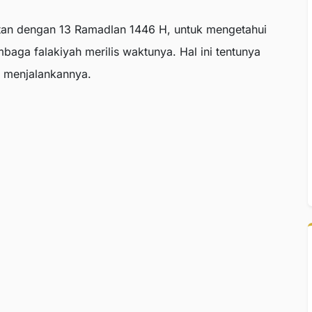
atan dengan 13 Ramadlan 1446 H, untuk mengetahui
baga falakiyah merilis waktunya. Hal ini tentunya
 menjalankannya.