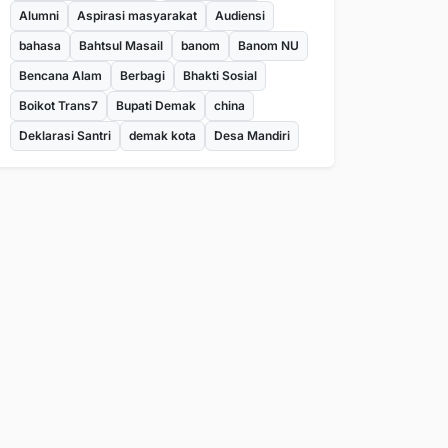
Alumni
Aspirasi masyarakat
Audiensi
bahasa
Bahtsul Masail
banom
Banom NU
Bencana Alam
Berbagi
Bhakti Sosial
Boikot Trans7
Bupati Demak
china
Deklarasi Santri
demak kota
Desa Mandiri