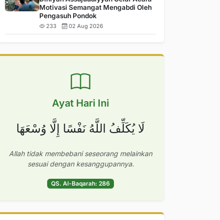
Motivasi Semangat Mengabdi Oleh
Pengasuh Pondok
233
02 Aug 2026
Ayat Hari Ini
لَا يُكَلِّفُ اللَّهُ نَفْسًا إِلَّا وُسْعَهَا
Allah tidak membebani seseorang melainkan
sesuai dengan kesanggupannya.
QS. Al-Baqarah: 286