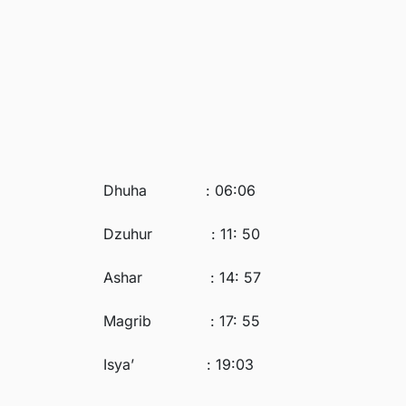
Dhuha : 06:06
Dzuhur : 11: 50
Ashar : 14: 57
Magrib : 17: 55
Isya’ : 19:03