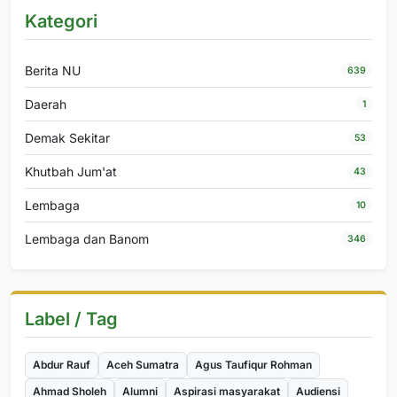
Kategori
Berita NU
639
Daerah
1
Demak Sekitar
53
Khutbah Jum'at
43
Lembaga
10
Lembaga dan Banom
346
Label / Tag
Abdur Rauf
Aceh Sumatra
Agus Taufiqur Rohman
Ahmad Sholeh
Alumni
Aspirasi masyarakat
Audiensi