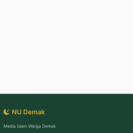
NU Demak
Media Islam Warga Demak