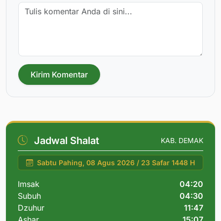
Kirim Komentar
Jadwal Shalat
KAB. DEMAK
Sabtu Pahing, 08 Agus 2026 / 23 Safar 1448 H
Imsak
04:20
Subuh
04:30
Dzuhur
11:47
Ashar
15:07