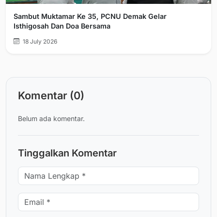
Sambut Muktamar Ke 35, PCNU Demak Gelar
Isthigosah Dan Doa Bersama
18 July 2026
Komentar (0)
Belum ada komentar.
Tinggalkan Komentar