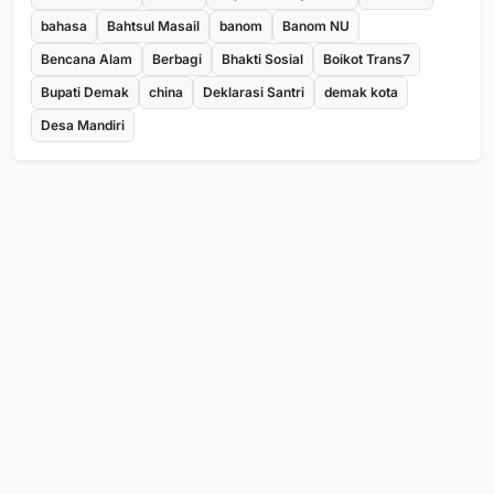
bahasa
Bahtsul Masail
banom
Banom NU
Bencana Alam
Berbagi
Bhakti Sosial
Boikot Trans7
Bupati Demak
china
Deklarasi Santri
demak kota
Desa Mandiri