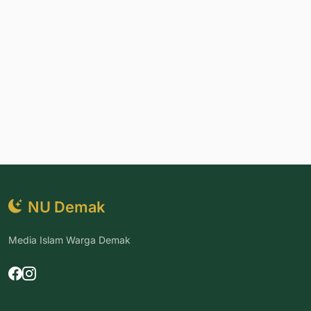
NU Demak
Media Islam Warga Demak