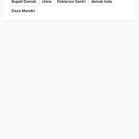
Bupati Demak
china
Deklarasi Santri
demak kota
Desa Mandiri