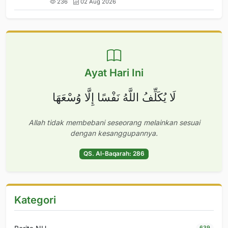
236
02 Aug 2026
Ayat Hari Ini
لَا يُكَلِّفُ اللَّهُ نَفْسًا إِلَّا وُسْعَهَا
Allah tidak membebani seseorang melainkan sesuai
dengan kesanggupannya.
QS. Al-Baqarah: 286
Kategori
639