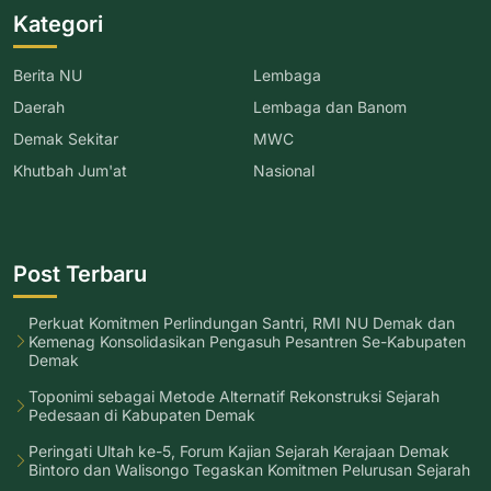
Kategori
Berita NU
Lembaga
Daerah
Lembaga dan Banom
Demak Sekitar
MWC
Khutbah Jum'at
Nasional
Post Terbaru
Perkuat Komitmen Perlindungan Santri, RMI NU Demak dan
Kemenag Konsolidasikan Pengasuh Pesantren Se-Kabupaten
Demak
Toponimi sebagai Metode Alternatif Rekonstruksi Sejarah
Pedesaan di Kabupaten Demak
Peringati Ultah ke-5, Forum Kajian Sejarah Kerajaan Demak
Bintoro dan Walisongo Tegaskan Komitmen Pelurusan Sejarah