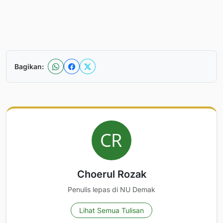
Bagikan:
Choerul Rozak
Penulis lepas di NU Demak
Lihat Semua Tulisan