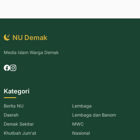
NU Demak
Media Islam Warga Demak
Kategori
Berita NU
Lembaga
Daerah
Lembaga dan Banom
Demak Sekitar
MWC
Khutbah Jum'at
Nasional