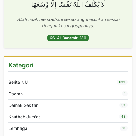
لَا يُكَلِّفُ اللَّهُ نَفْسًا إِلَّا وُسْعَهَا
Allah tidak membebani seseorang melainkan sesuai
dengan kesanggupannya.
QS. Al-Baqarah: 286
Kategori
Berita NU
639
Daerah
1
Demak Sekitar
53
Khutbah Jum'at
43
Lembaga
10