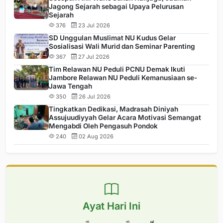
Jagong Sejarah sebagai Upaya Pelurusan
Sejarah
376
23 Jul 2026
SD Unggulan Muslimat NU Kudus Gelar
Sosialisasi Wali Murid dan Seminar Parenting
367
27 Jul 2026
Tim Relawan NU Peduli PCNU Demak Ikuti
Jambore Relawan NU Peduli Kemanusiaan se-
Jawa Tengah
350
26 Jul 2026
Tingkatkan Dedikasi, Madrasah Diniyah
Assujuudiyyah Gelar Acara Motivasi Semangat
Mengabdi Oleh Pengasuh Pondok
240
02 Aug 2026
Ayat Hari Ini