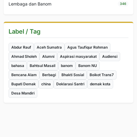
Lembaga dan Banom
346
Label / Tag
Abdur Rauf
Aceh Sumatra
Agus Taufiqur Rohman
Ahmad Sholeh
Alumni
Aspirasi masyarakat
Audiensi
bahasa
Bahtsul Masail
banom
Banom NU
Bencana Alam
Berbagi
Bhakti Sosial
Boikot Trans7
Bupati Demak
china
Deklarasi Santri
demak kota
Desa Mandiri