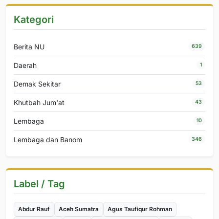
Kategori
Berita NU
639
Daerah
1
Demak Sekitar
53
Khutbah Jum'at
43
Lembaga
10
Lembaga dan Banom
346
Label / Tag
Abdur Rauf
Aceh Sumatra
Agus Taufiqur Rohman