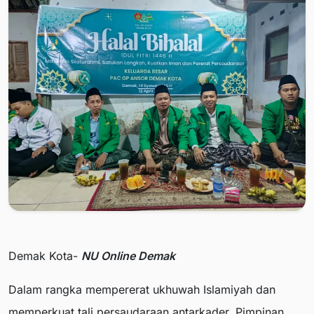
Demak Kota-
NU Online Demak
Dalam rangka mempererat ukhuwah Islamiyah dan
memperkuat tali persaudaraan antarkader, Pimpinan