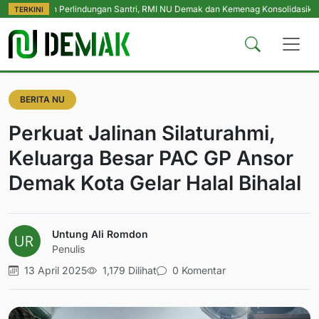
men Perlindungan Santri, RMI NU Demak dan Kemenag Konsolidasikan Pengasu
TERKINI
BERITA NU
Perkuat Jalinan Silaturahmi,
Keluarga Besar PAC GP Ansor
Demak Kota Gelar Halal Bihalal
Untung Ali Romdon
Penulis
13 April 2025
1,179 Dilihat
0 Komentar