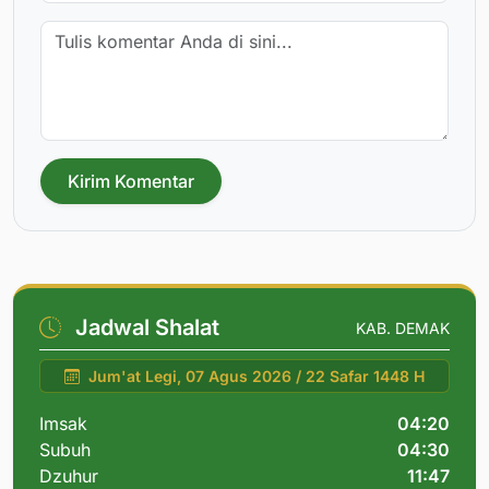
Kirim Komentar
Jadwal Shalat
KAB. DEMAK
Jum'at Legi, 07 Agus 2026 / 22 Safar 1448 H
Imsak
04:20
Subuh
04:30
Dzuhur
11:47