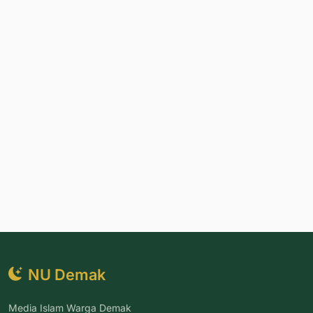
NU Demak
Media Islam Warga Demak