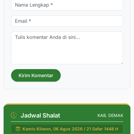
Kirim Komentar
Jadwal Shalat
KAB. DEMAK
Kamis Kliwon, 06 Agus 2026 / 21 Safar 1448 H