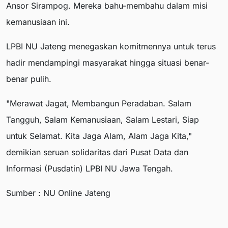
Ansor Sirampog. Mereka bahu-membahu dalam misi
kemanusiaan ini.
LPBI NU Jateng menegaskan komitmennya untuk terus
hadir mendampingi masyarakat hingga situasi benar-
benar pulih.
"Merawat Jagat, Membangun Peradaban. Salam
Tangguh, Salam Kemanusiaan, Salam Lestari, Siap
untuk Selamat. Kita Jaga Alam, Alam Jaga Kita,"
demikian seruan solidaritas dari Pusat Data dan
Informasi (Pusdatin) LPBI NU Jawa Tengah.
Sumber : NU Online Jateng