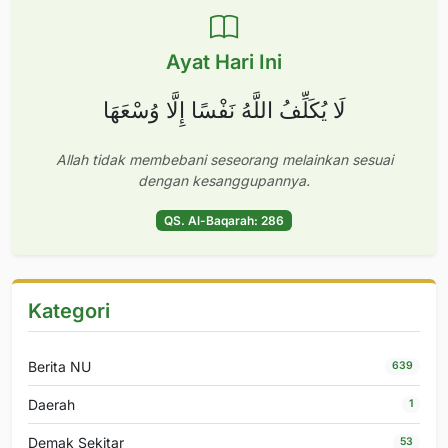
Ayat Hari Ini
لَا يُكَلِّفُ اللَّهُ نَفْسًا إِلَّا وُسْعَهَا
Allah tidak membebani seseorang melainkan sesuai
dengan kesanggupannya.
QS. Al-Baqarah: 286
Kategori
Berita NU
639
Daerah
1
Demak Sekitar
53