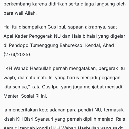
berkembang karena didirikan serta dijaga langsung oleh
para wali Allah.
Hal itu disampaikan Gus Ipul, sapaan akrabnya, saat
Apel Kader Penggerak NU dan Halalbihalal yang digelar
di Pendopo Tumenggung Bahurekso, Kendal, Ahad
(27/4/2025).
"KH Wahab Hasbullah pernah mengatakan, bergerak itu
wajib, diam itu mati. Ini yang harus menjadi pegangan
kita semua," kata Gus Ipul yang juga menjabat menjadi
Menteri Sosial RI ini.
Ia menceritakan keteladanan para pendiri NU, termasuk
kisah KH Bisri Syansuri yang pernah dipilih menjadi Rais
Aam di tengah kondisi KH Wahab Hasbullah yang sakit.