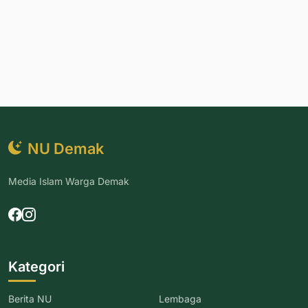
NU Demak
Media Islam Warga Demak
Kategori
Berita NU
Lembaga