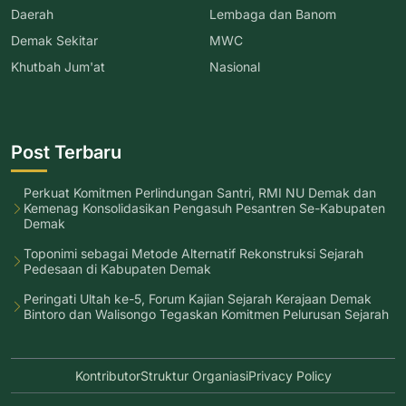
Daerah
Lembaga dan Banom
Demak Sekitar
MWC
Khutbah Jum'at
Nasional
Post Terbaru
Perkuat Komitmen Perlindungan Santri, RMI NU Demak dan
Kemenag Konsolidasikan Pengasuh Pesantren Se-Kabupaten
Demak
Toponimi sebagai Metode Alternatif Rekonstruksi Sejarah
Pedesaan di Kabupaten Demak
Peringati Ultah ke-5, Forum Kajian Sejarah Kerajaan Demak
Bintoro dan Walisongo Tegaskan Komitmen Pelurusan Sejarah
Kontributor
Struktur Organiasi
Privacy Policy