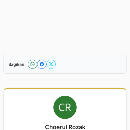
Bagikan:
Choerul Rozak