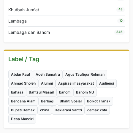
Khutbah Jum'at
43
Lembaga
10
Lembaga dan Banom
346
Label / Tag
Abdur Rauf
Aceh Sumatra
Agus Taufiqur Rohman
Ahmad Sholeh
Alumni
Aspirasi masyarakat
Audiensi
bahasa
Bahtsul Masail
banom
Banom NU
Bencana Alam
Berbagi
Bhakti Sosial
Boikot Trans7
Bupati Demak
china
Deklarasi Santri
demak kota
Desa Mandiri