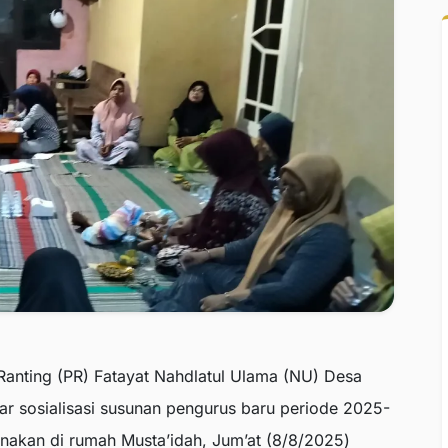
Ranting (PR) Fatayat Nahdlatul Ulama (NU) Desa
 sosialisasi susunan pengurus baru periode 2025-
anakan di rumah Musta’idah, Jum’at (8/8/2025)