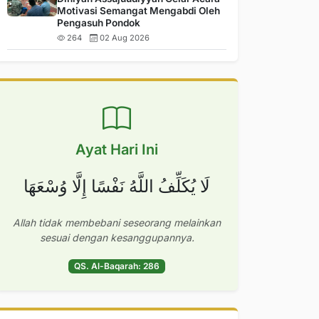
Motivasi Semangat Mengabdi Oleh
Pengasuh Pondok
264
02 Aug 2026
Ayat Hari Ini
لَا يُكَلِّفُ اللَّهُ نَفْسًا إِلَّا وُسْعَهَا
Allah tidak membebani seseorang melainkan
sesuai dengan kesanggupannya.
QS. Al-Baqarah: 286