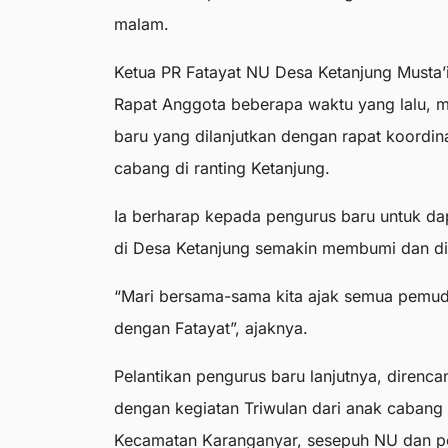
malam.
Ketua PR Fatayat NU Desa Ketanjung Musta
Rapat Anggota beberapa waktu yang lalu, ma
baru yang dilanjutkan dengan rapat koordin
cabang di ranting Ketanjung.
Ia berharap kepada pengurus baru untuk d
di Desa Ketanjung semakin membumi dan di
“Mari bersama-sama kita ajak semua pemud
dengan Fatayat”, ajaknya.
Pelantikan pengurus baru lanjutnya, direnc
dengan kegiatan Triwulan dari anak cabang 
Kecamatan Karanganyar, sesepuh NU dan pe