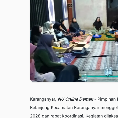
Karanganyar,
NU Online Demak
- Pimpinan 
Ketanjung Kecamatan Karanganyar menggelar
2028 dan rapat koordinasi. Kegiatan dilaks