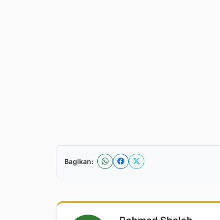
Bagikan: