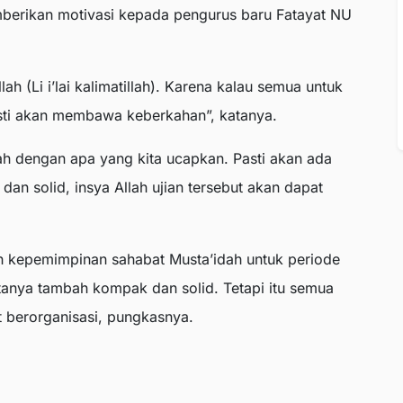
emberikan motivasi kepada pengurus baru Fatayat NU
ah (Li i’lai kalimatillah). Karena kalau semua untuk
pasti akan membawa keberkahan”, katanya.
ah dengan apa yang kita ucapkan. Pasti akan ada
dan solid, insya Allah ujian tersebut akan dapat
h kepemimpinan sahabat Musta’idah untuk periode
tanya tambah kompak dan solid. Tetapi itu semua
t berorganisasi, pungkasnya.