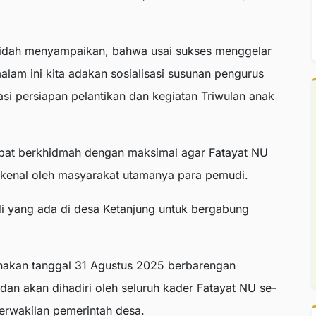
’idah menyampaikan, bahwa usai sukses menggelar
lam ini kita adakan sosialisasi susunan pengurus
asi persiapan pelantikan dan kegiatan Triwulan anak
apat berkhidmah dengan maksimal agar Fatayat NU
kenal oleh masyarakat utamanya para pemudi.
i yang ada di desa Ketanjung untuk bergabung
anakan tanggal 31 Agustus 2025 berbarengan
dan akan dihadiri oleh seluruh kader Fatayat NU se-
rwakilan pemerintah desa.