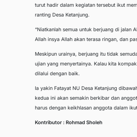
turut hadir dalam kegiatan tersebut ikut m
ranting Desa Ketanjung.
“Niatkanlah semua untuk berjuang di jalan All
Allah insya Allah akan terasa ringan, dan 
Meskipun urainya, berjuang itu tidak semud
ujian yang menyertainya. Kalau kita kompak 
dilalui dengan baik.
Ia yakin Fatayat NU Desa Ketanjung dibawa
kedua ini akan semakin berkibar dan anggo
harus dengan keikhlasan anggota dalam iku
Kontributor : Rohmad Sholeh