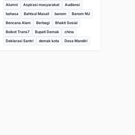
Alumni
Aspirasi masyarakat
Audiensi
bahasa
Bahtsul Masail
banom
Banom NU
Bencana Alam
Berbagi
Bhakti Sosial
Boikot Trans7
Bupati Demak
china
Deklarasi Santri
demak kota
Desa Mandiri