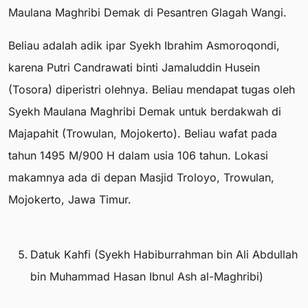
Maulana Maghribi Demak di Pesantren Glagah Wangi.
Beliau adalah adik ipar Syekh Ibrahim Asmoroqondi,
karena Putri Candrawati binti Jamaluddin Husein
(Tosora) diperistri olehnya. Beliau mendapat tugas oleh
Syekh Maulana Maghribi Demak untuk berdakwah di
Majapahit (Trowulan, Mojokerto). Beliau wafat pada
tahun 1495 M/900 H dalam usia 106 tahun. Lokasi
makamnya ada di depan Masjid Troloyo, Trowulan,
Mojokerto, Jawa Timur.
Datuk Kahfi (Syekh Habiburrahman bin Ali Abdullah
bin Muhammad Hasan Ibnul Ash al-Maghribi)