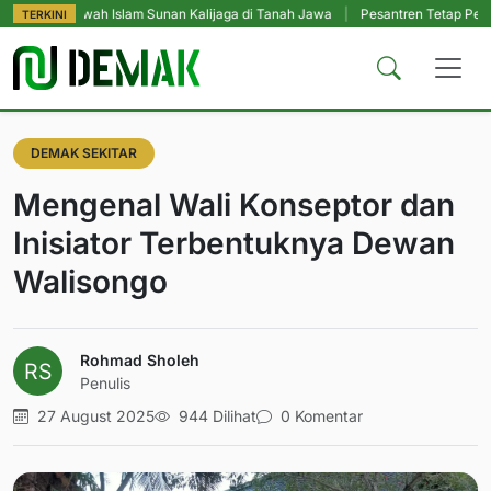
ah Islam Sunan Kalijaga di Tanah Jawa
|
Pesantren Tetap Pendidikan Utama
TERKINI
DEMAK SEKITAR
Mengenal Wali Konseptor dan
Inisiator Terbentuknya Dewan
Walisongo
Rohmad Sholeh
Penulis
27 August 2025
944 Dilihat
0 Komentar