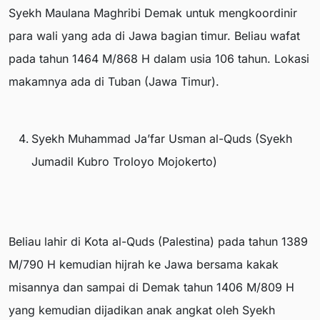
Syekh Maulana Maghribi Demak untuk mengkoordinir
para wali yang ada di Jawa bagian timur. Beliau wafat
pada tahun 1464 M/868 H dalam usia 106 tahun. Lokasi
makamnya ada di Tuban (Jawa Timur).
Syekh Muhammad Ja’far Usman al-Quds (Syekh
Jumadil Kubro Troloyo Mojokerto)
Beliau lahir di Kota al-Quds (Palestina) pada tahun 1389
M/790 H kemudian hijrah ke Jawa bersama kakak
misannya dan sampai di Demak tahun 1406 M/809 H
yang kemudian dijadikan anak angkat oleh Syekh