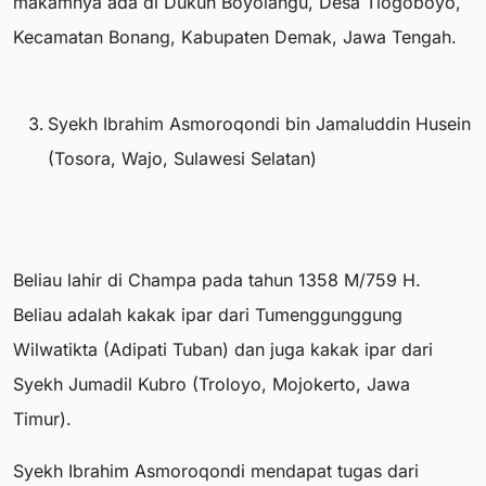
makamnya ada di Dukuh Boyolangu, Desa Tlogoboyo,
Kecamatan Bonang, Kabupaten Demak, Jawa Tengah.
Syekh Ibrahim Asmoroqondi bin Jamaluddin Husein
(Tosora, Wajo, Sulawesi Selatan)
Beliau lahir di Champa pada tahun 1358 M/759 H.
Beliau adalah kakak ipar dari Tumenggunggung
Wilwatikta (Adipati Tuban) dan juga kakak ipar dari
Syekh Jumadil Kubro (Troloyo, Mojokerto, Jawa
Timur).
Syekh Ibrahim Asmoroqondi mendapat tugas dari