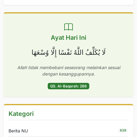
Ayat Hari Ini
لَا يُكَلِّفُ اللَّهُ نَفْسًا إِلَّا وُسْعَهَا
Allah tidak membebani seseorang melainkan sesuai
dengan kesanggupannya.
QS. Al-Baqarah: 286
Kategori
Berita NU
639