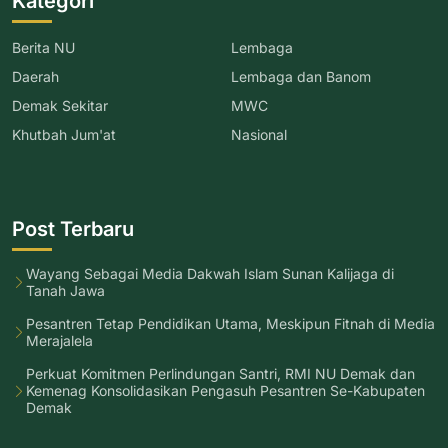
Kategori
Berita NU
Lembaga
Daerah
Lembaga dan Banom
Demak Sekitar
MWC
Khutbah Jum'at
Nasional
Post Terbaru
Wayang Sebagai Media Dakwah Islam Sunan Kalijaga di
Tanah Jawa
Pesantren Tetap Pendidikan Utama, Meskipun Fitnah di Media
Merajalela
Perkuat Komitmen Perlindungan Santri, RMI NU Demak dan
Kemenag Konsolidasikan Pengasuh Pesantren Se-Kabupaten
Demak