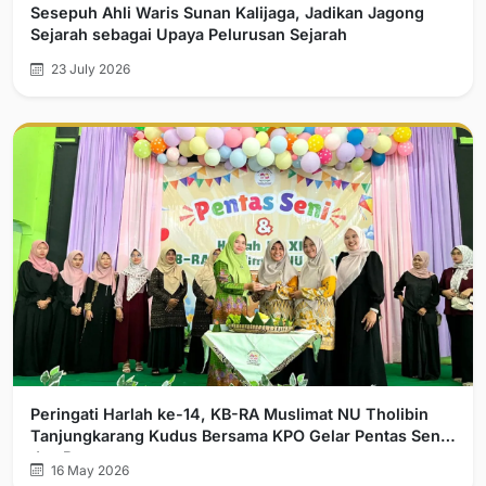
Sesepuh Ahli Waris Sunan Kalijaga, Jadikan Jagong
Sejarah sebagai Upaya Pelurusan Sejarah
23 July 2026
Peringati Harlah ke-14, KB-RA Muslimat NU Tholibin
Tanjungkarang Kudus Bersama KPO Gelar Pentas Seni
dan Bazar
16 May 2026