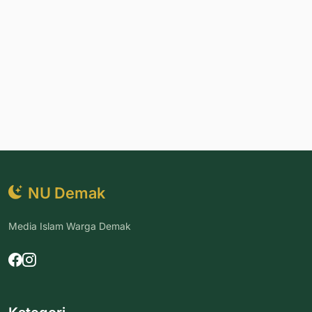
NU Demak
Media Islam Warga Demak