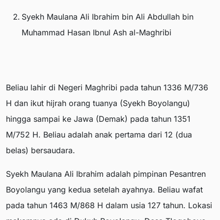
Syekh Maulana Ali Ibrahim bin Ali Abdullah bin
Muhammad Hasan Ibnul Ash al-Maghribi
Beliau lahir di Negeri Maghribi pada tahun 1336 M/736
H dan ikut hijrah orang tuanya (Syekh Boyolangu)
hingga sampai ke Jawa (Demak) pada tahun 1351
M/752 H. Beliau adalah anak pertama dari 12 (dua
belas) bersaudara.
Syekh Maulana Ali Ibrahim adalah pimpinan Pesantren
Boyolangu yang kedua setelah ayahnya. Beliau wafat
pada tahun 1463 M/868 H dalam usia 127 tahun. Lokasi