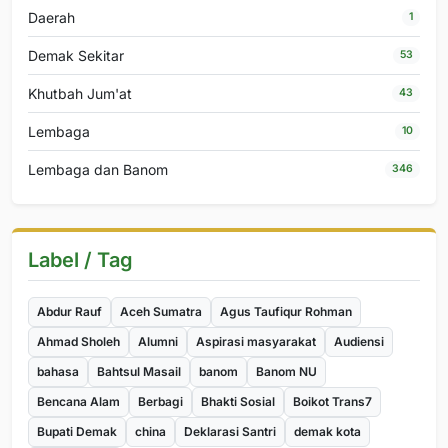
Daerah
1
Demak Sekitar
53
Khutbah Jum'at
43
Lembaga
10
Lembaga dan Banom
346
Label / Tag
Abdur Rauf
Aceh Sumatra
Agus Taufiqur Rohman
Ahmad Sholeh
Alumni
Aspirasi masyarakat
Audiensi
bahasa
Bahtsul Masail
banom
Banom NU
Bencana Alam
Berbagi
Bhakti Sosial
Boikot Trans7
Bupati Demak
china
Deklarasi Santri
demak kota