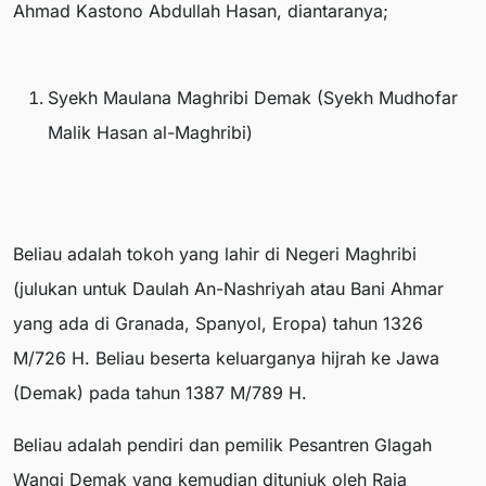
Ahmad Kastono Abdullah Hasan, diantaranya;
Syekh Maulana Maghribi Demak (Syekh Mudhofar
Malik Hasan al-Maghribi)
Beliau adalah tokoh yang lahir di Negeri Maghribi
(julukan untuk Daulah An-Nashriyah atau Bani Ahmar
yang ada di Granada, Spanyol, Eropa) tahun 1326
M/726 H. Beliau beserta keluarganya hijrah ke Jawa
(Demak) pada tahun 1387 M/789 H.
Beliau adalah pendiri dan pemilik Pesantren Glagah
Wangi Demak yang kemudian ditunjuk oleh Raja