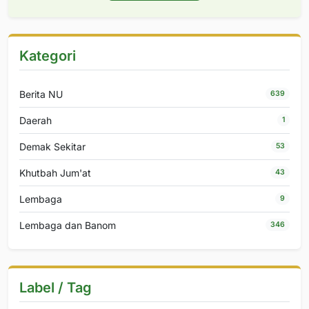
Kategori
Berita NU
639
Daerah
1
Demak Sekitar
53
Khutbah Jum'at
43
Lembaga
9
Lembaga dan Banom
346
Label / Tag