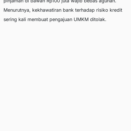
pinjaman di bawah Rp100 juta wajib bebas agunan.
Menurutnya, kekhawatiran bank terhadap risiko kredit
sering kali membuat pengajuan UMKM ditolak.