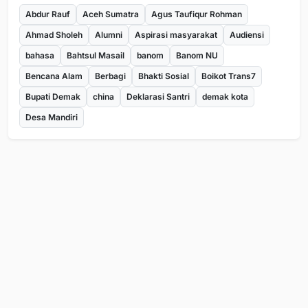
Abdur Rauf
Aceh Sumatra
Agus Taufiqur Rohman
Ahmad Sholeh
Alumni
Aspirasi masyarakat
Audiensi
bahasa
Bahtsul Masail
banom
Banom NU
Bencana Alam
Berbagi
Bhakti Sosial
Boikot Trans7
Bupati Demak
china
Deklarasi Santri
demak kota
Desa Mandiri