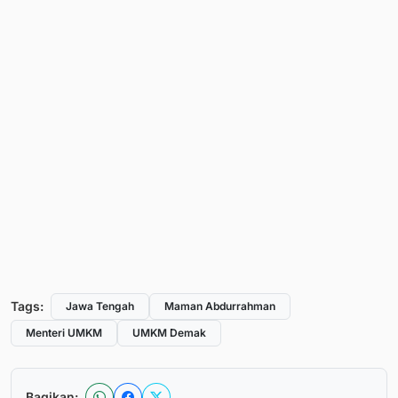
Tags:
Jawa Tengah
Maman Abdurrahman
Menteri UMKM
UMKM Demak
Bagikan: