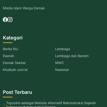
Media Islam Warga Demak
Kategori
Berita NU
Lembaga
Daerah
Lembaga dan Banom
Demak Sekitar
MWC
Khutbah Jum'at
Nasional
Post Terbaru
Toponimi sebagai Metode Alternatif Rekonstruksi Sejarah
Pedesaan di Kabupaten Demak