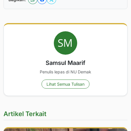
Samsul Maarif
Penulis lepas di NU Demak
Lihat Semua Tulisan
Artikel Terkait