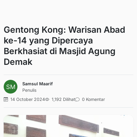
Gentong Kong: Warisan Abad
ke-14 yang Dipercaya
Berkhasiat di Masjid Agung
Demak
Samsul Maarif
Penulis
14 October 2024
1,192 Dilihat
0 Komentar