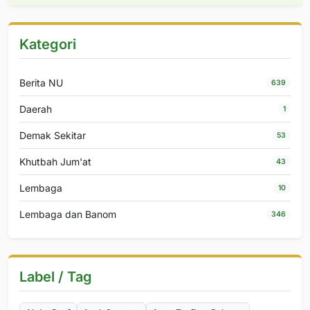
Kategori
Berita NU
639
Daerah
1
Demak Sekitar
53
Khutbah Jum'at
43
Lembaga
10
Lembaga dan Banom
346
Label / Tag