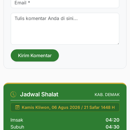
Kirim Komentar
Jadwal Shalat
KAB. DEMAK
Kamis Kliwon, 06 Agus 2026 / 21 Safar 1448 H
Imsak
04:20
Subuh
04:30