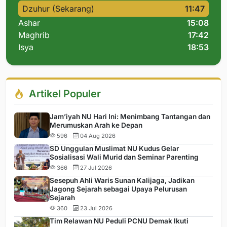
Dzuhur (Sekarang)
11:47
Ashar
15:08
Maghrib
17:42
Isya
18:53
Artikel Populer
Jam’iyah NU Hari Ini: Menimbang Tantangan dan
Merumuskan Arah ke Depan
596
04 Aug 2026
SD Unggulan Muslimat NU Kudus Gelar
Sosialisasi Wali Murid dan Seminar Parenting
366
27 Jul 2026
Sesepuh Ahli Waris Sunan Kalijaga, Jadikan
Jagong Sejarah sebagai Upaya Pelurusan
Sejarah
360
23 Jul 2026
Tim Relawan NU Peduli PCNU Demak Ikuti