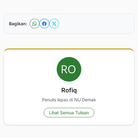
Bagikan:
Rofiq
Penulis lepas di NU Demak
Lihat Semua Tulisan