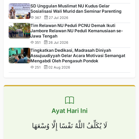
SD Unggulan Muslimat NU Kudus Gelar
Sosialisasi Wali Murid dan Seminar Parenting
367
27 Jul 2026
Tim Relawan NU Peduli PCNU Demak Ikuti
Jambore Relawan NU Peduli Kemanusiaan se-
Jawa Tengah
351
26 Jul 2026
Tingkatkan Dedikasi, Madrasah Diniyah
Assujuudiyyah Gelar Acara Motivasi Semangat
Mengabdi Oleh Pengasuh Pondok
251
02 Aug 2026
Ayat Hari Ini
لَا يُكَلِّفُ اللَّهُ نَفْسًا إِلَّا وُسْعَهَا