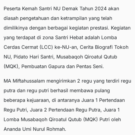
Peserta Kemah Santri NU Demak Tahun 2024 akan
diasah pengetahuan dan ketrampilan yang telah
dimilikinya dengan berbagai kegiatan prestasi. Kegiatan
yang terdapat di zona Santri Hebat adalah Lomba
Cerdas Cermat (LCC) ke-NU-an, Cerita Biografi Tokoh
NU, Pidato Hari Santri, Musabaqoh Qiroatul Qutub
(MQK), Pembuatan Gapura dan Pentas Seni.
MA Miftahussalam mengirimkan 2 regu yang terdiri regu
putra dan regu putri berhasil membawa pulang
beberapa kejuaraan, di antaranya Juara 1 Pertendaan
Regu Putri, Juara 2 Pertendaan Regu Putra, Juara 1
Lomba Musabaqoh Qiroatul Qutub (MQK) Putri oleh
Ananda Umi Nurul Rohmah.