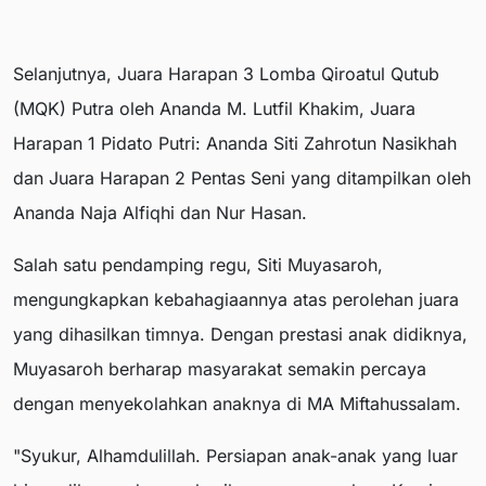
Selanjutnya, Juara Harapan 3 Lomba Qiroatul Qutub
(MQK) Putra oleh Ananda M. Lutfil Khakim, Juara
Harapan 1 Pidato Putri: Ananda Siti Zahrotun Nasikhah
dan Juara Harapan 2 Pentas Seni yang ditampilkan oleh
Ananda Naja Alfiqhi dan Nur Hasan.
Salah satu pendamping regu, Siti Muyasaroh,
mengungkapkan kebahagiaannya atas perolehan juara
yang dihasilkan timnya. Dengan prestasi anak didiknya,
Muyasaroh berharap masyarakat semakin percaya
dengan menyekolahkan anaknya di MA Miftahussalam.
"Syukur, Alhamdulillah. Persiapan anak-anak yang luar