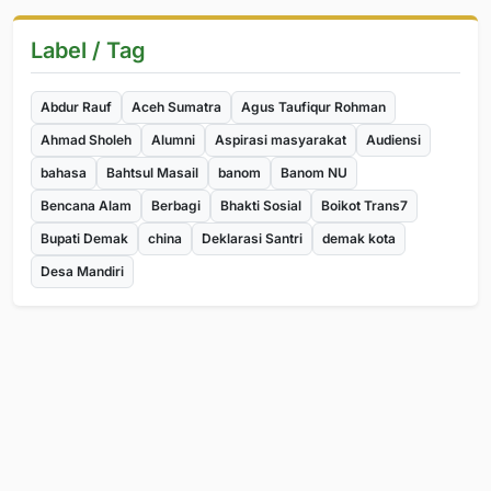
Label / Tag
Abdur Rauf
Aceh Sumatra
Agus Taufiqur Rohman
Ahmad Sholeh
Alumni
Aspirasi masyarakat
Audiensi
bahasa
Bahtsul Masail
banom
Banom NU
Bencana Alam
Berbagi
Bhakti Sosial
Boikot Trans7
Bupati Demak
china
Deklarasi Santri
demak kota
Desa Mandiri