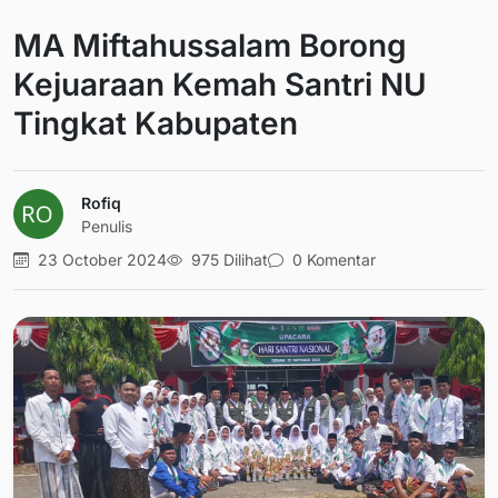
MA Miftahussalam Borong
Kejuaraan Kemah Santri NU
Tingkat Kabupaten
Rofiq
Penulis
23 October 2024
975 Dilihat
0 Komentar