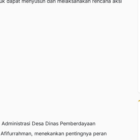
tuk dapat menyusun dan melaksanakan rencana aksi
an Administrasi Desa Dinas Pemberdayaan
Afifurrahman, menekankan pentingnya peran