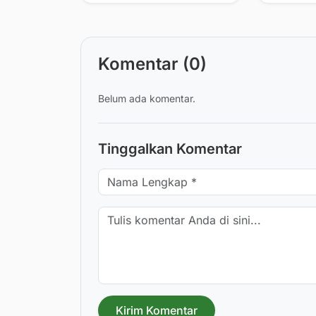
Komitmen Pelurusan
Sejarah
Komentar (0)
Belum ada komentar.
Tinggalkan Komentar
Kirim Komentar