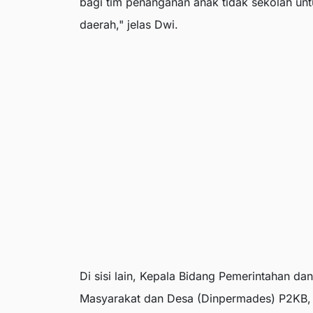
bagi tim penanganan anak tidak sekolah un
daerah," jelas Dwi.
Di sisi lain, Kepala Bidang Pemerintahan d
Masyarakat dan Desa (Dinpermades) P2KB, 