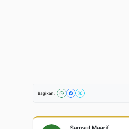
Bagikan:
Samsul Maarif