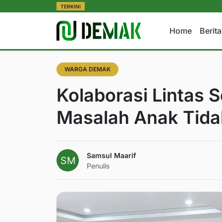
TERKINI
Home
Berit
WARGA DEMAK
Kolaborasi Lintas S
Masalah Anak Tida
Samsul Maarif
Penulis