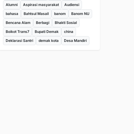
Alumni
Aspirasi masyarakat
Audiensi
bahasa
Bahtsul Masail
banom
Banom NU
Bencana Alam
Berbagi
Bhakti Sosial
Boikot Trans7
Bupati Demak
china
Deklarasi Santri
demak kota
Desa Mandiri