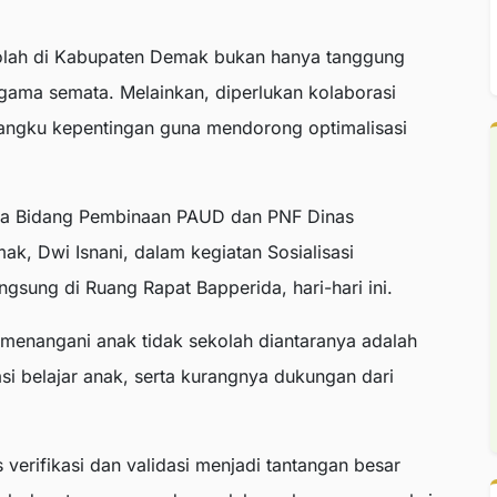
olah di Kabupaten Demak bukan hanya tanggung
gama semata. Melainkan, diperlukan kolaborasi
mangku kepentingan guna mendorong optimalisasi
ala Bidang Pembinaan PAUD dan PNF Dinas
, Dwi Isnani, dalam kegiatan Sosialisasi
sung di Ruang Rapat Bapperida, hari-hari ini.
 menangani anak tidak sekolah diantaranya adalah
i belajar anak, serta kurangnya dukungan dari
verifikasi dan validasi menjadi tantangan besar