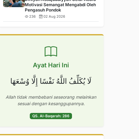
Motivasi Semangat Mengabdi Oleh
Pengasuh Pondok
236
02 Aug 2026
Ayat Hari Ini
لَا يُكَلِّفُ اللَّهُ نَفْسًا إِلَّا وُسْعَهَا
Allah tidak membebani seseorang melainkan
sesuai dengan kesanggupannya.
QS. Al-Baqarah: 286