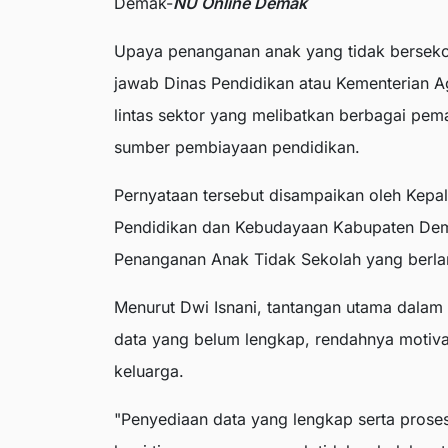
Demak-
NU Online Demak
Upaya penanganan anak yang tidak bersek
jawab Dinas Pendidikan atau Kementerian A
lintas sektor yang melibatkan berbagai pe
sumber pembiayaan pendidikan.
Pernyataan tersebut disampaikan oleh Kep
Pendidikan dan Kebudayaan Kabupaten Demak
Penanganan Anak Tidak Sekolah yang berlang
Menurut Dwi Isnani, tantangan utama dalam
data yang belum lengkap, rendahnya motivas
keluarga.
"Penyediaan data yang lengkap serta proses 