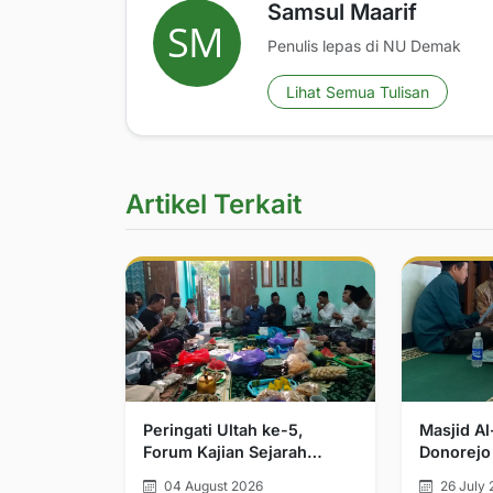
Samsul Maarif
Penulis lepas di NU Demak
Lihat Semua Tulisan
Artikel Terkait
Peringati Ultah ke-5,
Masjid A
Forum Kajian Sejarah
Donorejo
Kerajaan Demak Bintoro
Jamak da
04 August 2026
26 July 