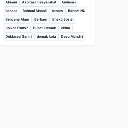
Alumni
Aspirasi masyarakat
Audiensi
bahasa
Bahtsul Masail
banom
Banom NU
Bencana Alam
Berbagi
Bhakti Sosial
Boikot Trans7
Bupati Demak
china
Deklarasi Santri
demak kota
Desa Mandiri