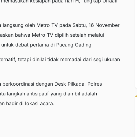
memastikan kesiapan pada hari H," ungkap Ulfaati
ara langsung oleh Metro TV pada Sabtu, 16 November
askan bahwa Metro TV dipilih setelah melalui
 untuk debat pertama di Pucang Gading
natif, tetapi dinilai tidak memadai dari segi ukuran
berkoordinasi dengan Desk Pilkada, Polres
u langkah antisipatif yang diambil adalah
 hadir di lokasi acara.