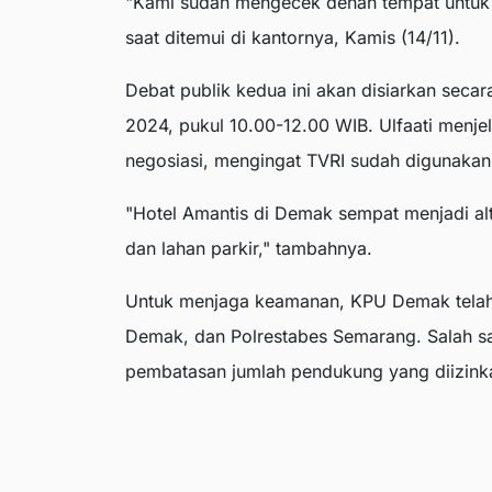
"Kami sudah mengecek denah tempat untuk 
saat ditemui di kantornya, Kamis (14/11).
Debat publik kedua ini akan disiarkan sec
2024, pukul 10.00-12.00 WIB. Ulfaati menjel
negosiasi, mengingat TVRI sudah digunakan
"Hotel Amantis di Demak sempat menjadi alter
dan lahan parkir," tambahnya.
Untuk menjaga keamanan, KPU Demak telah 
Demak, dan Polrestabes Semarang. Salah sat
pembatasan jumlah pendukung yang diizinkan