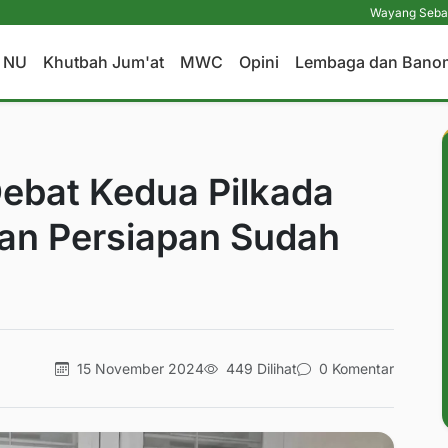
Wayang Sebagai Media Dak
a NU
Khutbah Jum'at
MWC
Opini
Lembaga dan Bano
ebat Kedua Pilkada
an Persiapan Sudah
15 November 2024
449 Dilihat
0 Komentar