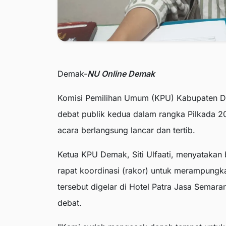
Demak-
NU Online Demak
Komisi Pemilihan Umum (KPU) Kabupaten D
debat publik kedua dalam rangka Pilkada 2
acara berlangsung lancar dan tertib.
Ketua KPU Demak, Siti Ulfaati, menyatakan b
rapat koordinasi (rakor) untuk merampungka
tersebut digelar di Hotel Patra Jasa Semara
debat.