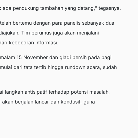
ak ada pendukung tambahan yang datang," tegasnya.
 telah bertemu dengan para panelis sebanyak dua
diajukan. Tim perumus juga akan menjalani
ari kebocoran informasi.
 malam 15 November dan gladi bersih pada pagi
ulai dari tata tertib hingga rundown acara, sudah
langkah antisipatif terhadap potensi masalah,
akan berjalan lancar dan kondusif, guna