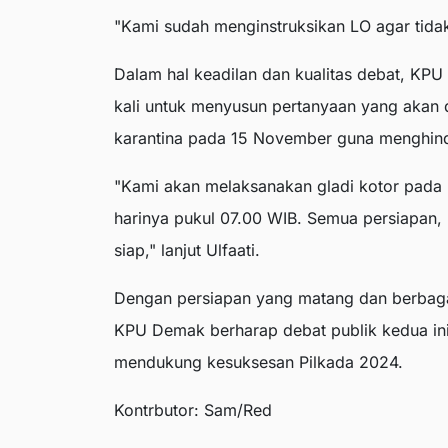
"Kami sudah menginstruksikan LO agar tid
Dalam hal keadilan dan kualitas debat, KPU
kali untuk menyusun pertanyaan yang akan 
karantina pada 15 November guna menghind
"Kami akan melaksanakan gladi kotor pada
harinya pukul 07.00 WIB. Semua persiapan, m
siap," lanjut Ulfaati.
Dengan persiapan yang matang dan berbagai 
KPU Demak berharap debat publik kedua ini 
mendukung kesuksesan Pilkada 2024.
Kontrbutor: Sam/Red