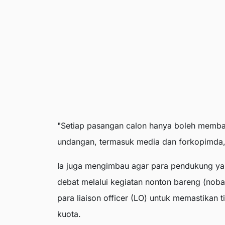
"Setiap pasangan calon hanya boleh memba
undangan, termasuk media dan forkopimda, b
Ia juga mengimbau agar para pendukung ya
debat melalui kegiatan nonton bareng (nob
para liaison officer (LO) untuk memastikan
kuota.