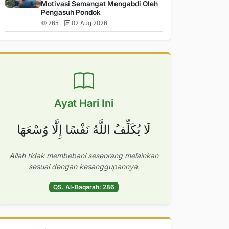
Motivasi Semangat Mengabdi Oleh
Pengasuh Pondok
265
02 Aug 2026
Ayat Hari Ini
لَا يُكَلِّفُ اللَّهُ نَفْسًا إِلَّا وُسْعَهَا
Allah tidak membebani seseorang melainkan
sesuai dengan kesanggupannya.
QS. Al-Baqarah: 286