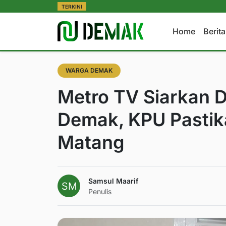
TERKINI
Home
Berit
WARGA DEMAK
Metro TV Siarkan D
Demak, KPU Pastik
Matang
Samsul Maarif
Penulis