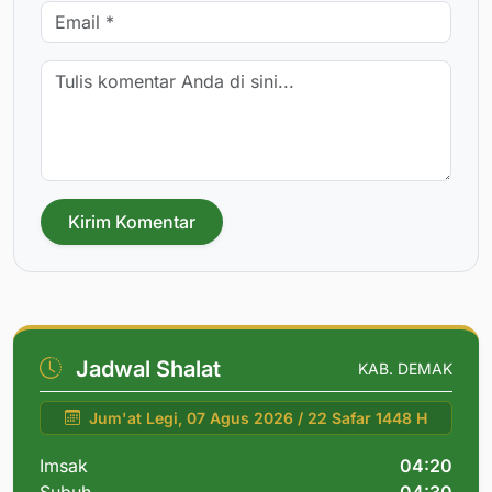
Kirim Komentar
Jadwal Shalat
KAB. DEMAK
Jum'at Legi, 07 Agus 2026 / 22 Safar 1448 H
Imsak
04:20
Subuh
04:30