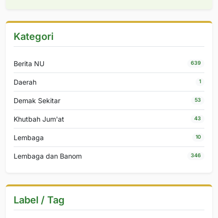
Kategori
Berita NU
639
Daerah
1
Demak Sekitar
53
Khutbah Jum'at
43
Lembaga
10
Lembaga dan Banom
346
Label / Tag