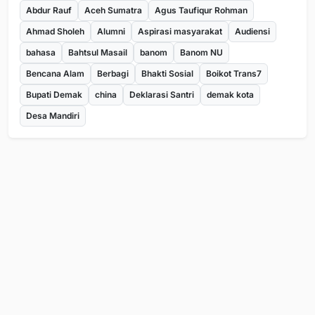
Abdur Rauf
Aceh Sumatra
Agus Taufiqur Rohman
Ahmad Sholeh
Alumni
Aspirasi masyarakat
Audiensi
bahasa
Bahtsul Masail
banom
Banom NU
Bencana Alam
Berbagi
Bhakti Sosial
Boikot Trans7
Bupati Demak
china
Deklarasi Santri
demak kota
Desa Mandiri