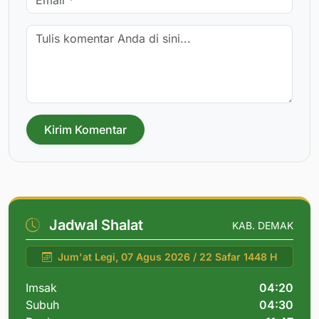
Kirim Komentar
Jadwal Shalat
KAB. DEMAK
Jum'at Legi, 07 Agus 2026 / 22 Safar 1448 H
Imsak
04:20
Subuh
04:30