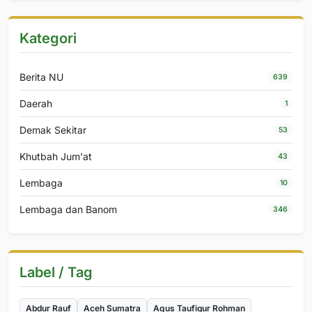
Kategori
Berita NU
639
Daerah
1
Demak Sekitar
53
Khutbah Jum'at
43
Lembaga
10
Lembaga dan Banom
346
Label / Tag
Abdur Rauf
Aceh Sumatra
Agus Taufiqur Rohman