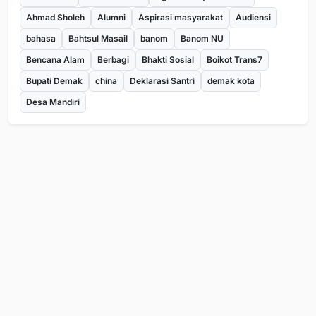
Ahmad Sholeh
Alumni
Aspirasi masyarakat
Audiensi
bahasa
Bahtsul Masail
banom
Banom NU
Bencana Alam
Berbagi
Bhakti Sosial
Boikot Trans7
Bupati Demak
china
Deklarasi Santri
demak kota
Desa Mandiri