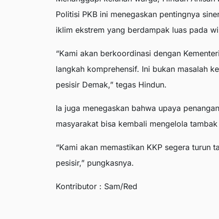
Politisi PKB ini menegaskan pentingnya si
iklim ekstrem yang berdampak luas pada wil
“Kami akan berkoordinasi dengan Kementer
langkah komprehensif. Ini bukan masalah k
pesisir Demak,” tegas Hindun.
Ia juga menegaskan bahwa upaya penanganan 
masyarakat bisa kembali mengelola tambak
“Kami akan memastikan KKP segera turun t
pesisir,” pungkasnya.
Kontributor : Sam/Red