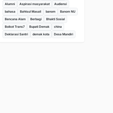
Alumni
Aspirasi masyarakat
Audiensi
bahasa
Bahtsul Masail
banom
Banom NU
Bencana Alam
Berbagi
Bhakti Sosial
Boikot Trans7
Bupati Demak
china
Deklarasi Santri
demak kota
Desa Mandiri