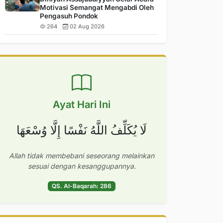
Motivasi Semangat Mengabdi Oleh
Pengasuh Pondok
264
02 Aug 2026
Ayat Hari Ini
لَا يُكَلِّفُ اللَّهُ نَفْسًا إِلَّا وُسْعَهَا
Allah tidak membebani seseorang melainkan
sesuai dengan kesanggupannya.
QS. Al-Baqarah: 286