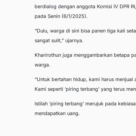
berdialog dengan anggota Komisi IV DPR RI,
pada Senin (6/1/2025).
“Dulu, warga di sini bisa panen tiga kali se
sangat sulit,” ujarnya.
Kharirothun juga menggambarkan betapa pa
warga.
“Untuk bertahan hidup, kami harus menjual
Kami seperti ‘piring terbang’ yang terus m
Istilah ‘piring terbang’ merujuk pada kebias
mendapatkan uang.