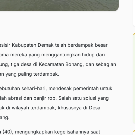
esisir Kabupaten Demak telah berdampak besar
tama mereka yang menggantungkan hidup dari
yung, tiga desa di Kecamatan Bonang, dan sebagian
n yang paling terdampak.
ebutuhan sehari-hari, mendesak pemerintah untuk
h abrasi dan banjir rob. Salah satu solusi yang
ak di wilayah terdampak, khususnya di Desa
ang.
n (40), mengungkapkan kegelisahannya saat