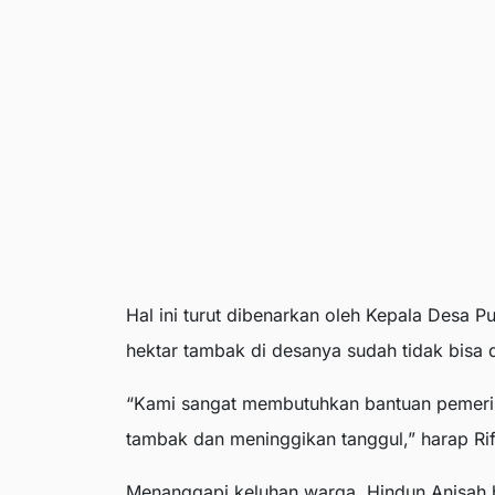
Hal ini turut dibenarkan oleh Kepala Desa P
hektar tambak di desanya sudah tidak bisa 
“Kami sangat membutuhkan bantuan pemerint
tambak dan meninggikan tanggul,” harap Rif
Menanggapi keluhan warga, Hindun Anisah 