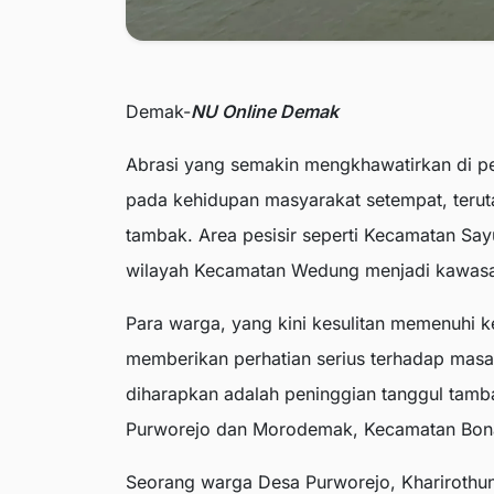
Demak-
NU Online Demak
Abrasi yang semakin mengkhawatirkan di p
pada kehidupan masyarakat setempat, teru
tambak. Area pesisir seperti Kecamatan Sa
wilayah Kecamatan Wedung menjadi kawasa
Para warga, yang kini kesulitan memenuhi k
memberikan perhatian serius terhadap masala
diharapkan adalah peninggian tanggul tamb
Purworejo dan Morodemak, Kecamatan Bon
Seorang warga Desa Purworejo, Kharirothu