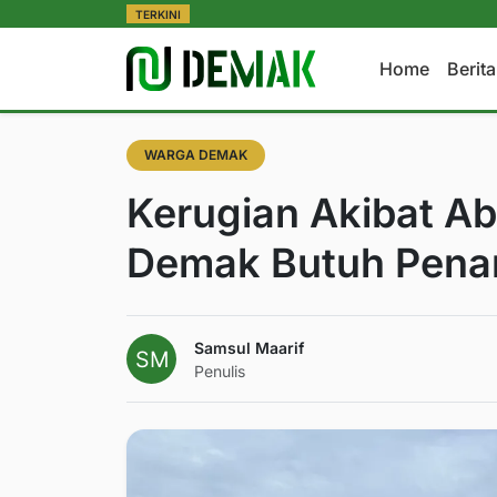
TERKINI
Home
Berit
WARGA DEMAK
Kerugian Akibat Abr
Demak Butuh Pen
Samsul Maarif
Penulis