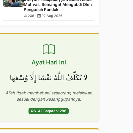
Motivasi Semangat Mengabdi Oleh
Pengasuh Pondok
236
02 Aug 2026
Ayat Hari Ini
لَا يُكَلِّفُ اللَّهُ نَفْسًا إِلَّا وُسْعَهَا
Allah tidak membebani seseorang melainkan
sesuai dengan kesanggupannya.
QS. Al-Baqarah: 286