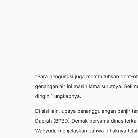
“Para pengungsi juga membutuhkan obat-oba
genangan air ini masih lama surutnya. Selim
dingin,” ungkapnya.
Di sisi lain, upaya penanggulangan banjir 
Daerah (BPBD) Demak bersama dinas terkait
Wahyudi, menjelaskan bahwa pihaknya tela