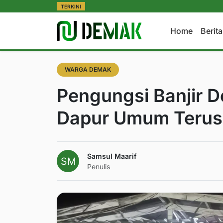
TERKINI
Home
Berit
WARGA DEMAK
Pengungsi Banjir 
Dapur Umum Terus 
Samsul Maarif
Penulis