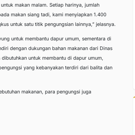
untuk makan malam. Setiap harinya, jumlah
 pada makan siang tadi, kami menyiapkan 1.400
s untuk satu titik pengungsian lainnya,” jelasnya.
Sayung untuk membantu dapur umum, sementara di
ndiri dengan dukungan bahan makanan dari Dinas
rus dibutuhkan untuk membantu di dapur umum,
ngungsi yang kebanyakan terdiri dari balita dan
kebutuhan makanan, para pengungsi juga