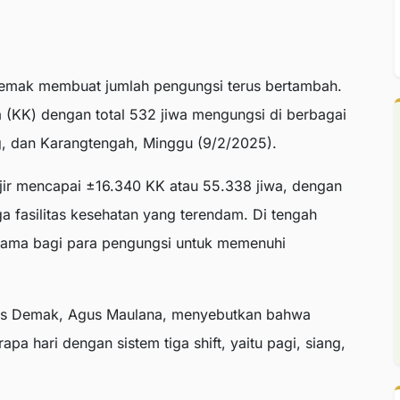
Demak membuat jumlah pengungsi terus bertambah.
ga (KK) dengan total 532 jiwa mengungsi di berbagai
g, dan Karangtengah, Minggu (9/2/2025).
jir mencapai ±16.340 KK atau 55.338 jiwa, dengan
a fasilitas kesehatan yang terendam. Di tengah
utama bagi para pengungsi untuk memenuhi
sos Demak, Agus Maulana, menyebutkan bahwa
 hari dengan sistem tiga shift, yaitu pagi, siang,