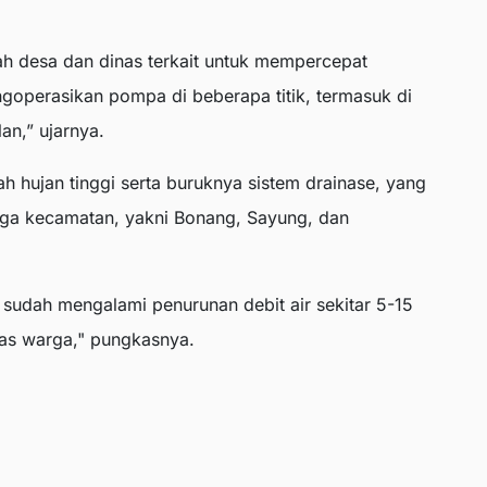
ah desa dan dinas terkait untuk mempercepat
ngoperasikan pompa di beberapa titik, termasuk di
an,” ujarnya.
ah hujan tinggi serta buruknya sistem drainase, yang
iga kecamatan, yakni Bonang, Sayung, dan
ah sudah mengalami penurunan debit air sekitar 5-15
as warga," pungkasnya.