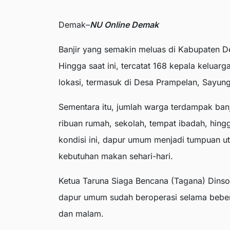
Demak–
NU Online Demak
Banjir yang semakin meluas di Kabupaten 
Hingga saat ini, tercatat 168 kepala keluar
lokasi, termasuk di Desa Prampelan, Sayun
Sementara itu, jumlah warga terdampak ban
ribuan rumah, sekolah, tempat ibadah, hingg
kondisi ini, dapur umum menjadi tumpuan 
kebutuhan makan sehari-hari.
Ketua Taruna Siaga Bencana (Tagana) Din
dapur umum sudah beroperasi selama beberapa
dan malam.