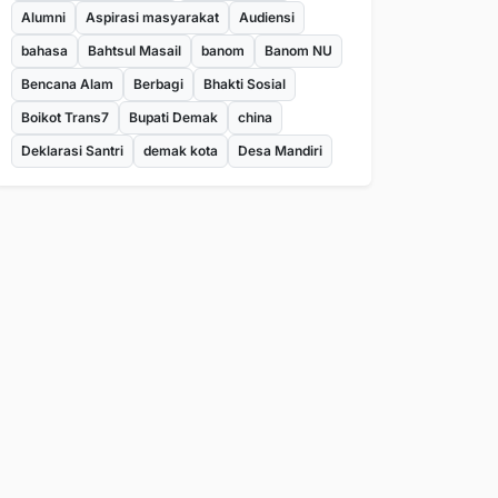
Alumni
Aspirasi masyarakat
Audiensi
bahasa
Bahtsul Masail
banom
Banom NU
Bencana Alam
Berbagi
Bhakti Sosial
Boikot Trans7
Bupati Demak
china
Deklarasi Santri
demak kota
Desa Mandiri