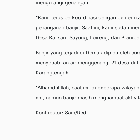
mengurangi genangan.
“Kami terus berkoordinasi dengan pemerint
penanganan banjir. Saat ini, kami sudah me
Desa Kalisari, Sayung, Loireng, dan Prampel
Banjir yang terjadi di Demak dipicu oleh cur
menyebabkan air menggenangi 21 desa di t
Karangtengah.
"Alhamdulillah, saat ini, di beberapa wilay
cm, namun banjir masih menghambat aktivit
Kontributor: Sam/Red