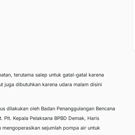
tan, terutama salep untuk gatal-gatal karena
ut juga dibutuhkan karena udara malam disini
terus dilakukan oleh Badan Penanggulangan Bencana
. Plt. Kepala Pelaksana BPBD Demak, Haris
h mengoperasikan sejumlah pompa air untuk