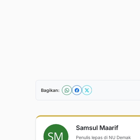
Bagikan:
Samsul Maarif
Penulis lepas di NU Demak