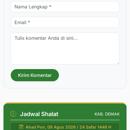
Kirim Komentar
Jadwal Shalat
KAB. DEMAK
Ahad Pon, 09 Agus 2026 / 24 Safar 1448 H