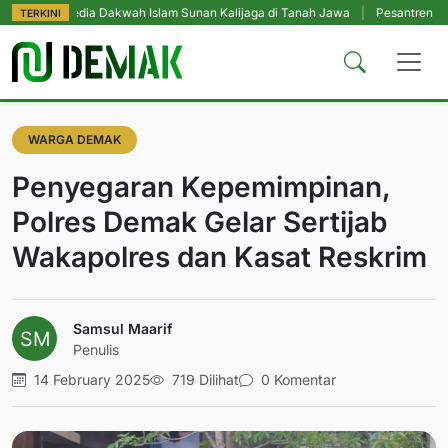
edia Dakwah Islam Sunan Kalijaga di Tanah Jawa
|
Pesantren Tetap Pendidi
TERKINI
WARGA DEMAK
Penyegaran Kepemimpinan,
Polres Demak Gelar Sertijab
Wakapolres dan Kasat Reskrim
Samsul Maarif
Penulis
14 February 2025
719 Dilihat
0 Komentar