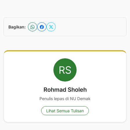
Bagikan:
Rohmad Sholeh
Penulis lepas di NU Demak
Lihat Semua Tulisan