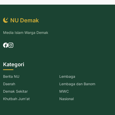
NU Demak
Media Islam Warga Demak
Kategori
Berita NU
Lembaga
Daerah
Lembaga dan Banom
Demak Sekitar
MWC
Khutbah Jum'at
Nasional