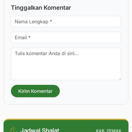
Tinggalkan Komentar
Kirim Komentar
Jadwal Shalat
KAB. DEMAK