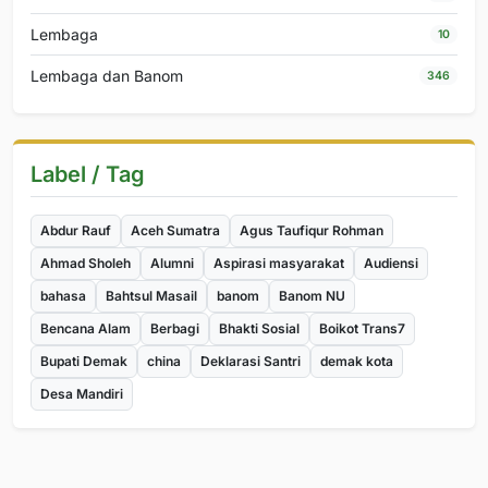
Lembaga
10
Lembaga dan Banom
346
Label / Tag
Abdur Rauf
Aceh Sumatra
Agus Taufiqur Rohman
Ahmad Sholeh
Alumni
Aspirasi masyarakat
Audiensi
bahasa
Bahtsul Masail
banom
Banom NU
Bencana Alam
Berbagi
Bhakti Sosial
Boikot Trans7
Bupati Demak
china
Deklarasi Santri
demak kota
Desa Mandiri