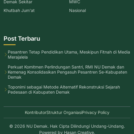
Demak Sekitar
MWC
Khutbah Jum'at
Nasional
Post Terbaru
Pesantren Tetap Pendidikan Utama, Meskipun Fitnah di Media
Merajalela
Perkuat Komitmen Perlindungan Santri, RMI NU Demak dan
Kemenag Konsolidasikan Pengasuh Pesantren Se-Kabupaten
Demak
Toponimi sebagai Metode Alternatif Rekonstruksi Sejarah
Pedesaan di Kabupaten Demak
Kontributor
Struktur Organiasi
Privacy Policy
© 2026 NU Demak. Hak Cipta Dilindungi Undang-Undang.
Powered by
Hasan Creative
.