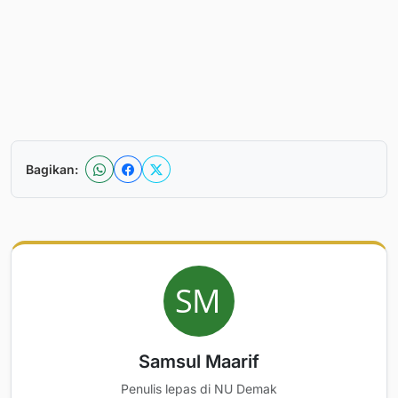
Bagikan:
Samsul Maarif
Penulis lepas di NU Demak