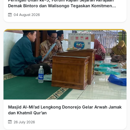
Demak Bintoro dan Walisongo Tegaskan Komitmen
Pelurusan Sejarah
04 August 2026
Masjid Al-Mi’ad Lengkong Donorejo Gelar Arwah Jamak
dan Khatmil Qur’an
26 July 2026