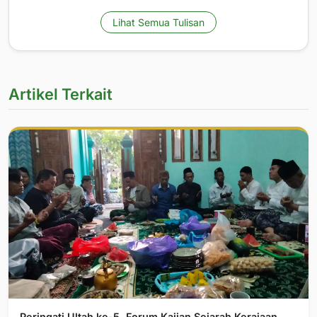
Lihat Semua Tulisan
Artikel Terkait
Peringati Ultah ke-5, Forum Kajian Sejarah Kerajaan