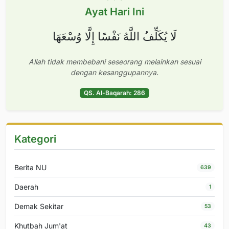
Ayat Hari Ini
لَا يُكَلِّفُ اللَّهُ نَفْسًا إِلَّا وُسْعَهَا
Allah tidak membebani seseorang melainkan sesuai
dengan kesanggupannya.
QS. Al-Baqarah: 286
Kategori
Berita NU
639
Daerah
1
Demak Sekitar
53
Khutbah Jum'at
43