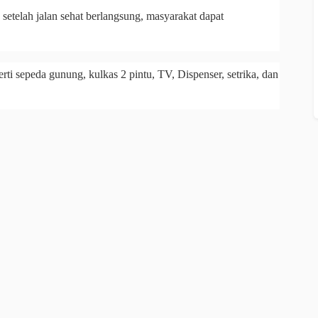
p setelah jalan sehat berlangsung, masyarakat dapat
erti sepeda gunung, kulkas 2 pintu, TV, Dispenser, setrika, dan