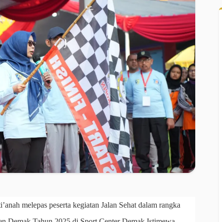
i’anah melepas peserta kegiatan Jalan Sehat dalam rangka
ten Demak Tahun 2025 di Sport Center Demak Istimewa,