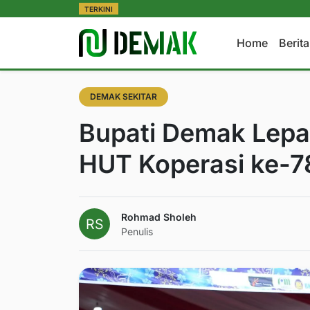
TERKINI
Home
Berit
DEMAK SEKITAR
Bupati Demak Lepa
HUT Koperasi ke-7
Rohmad Sholeh
Penulis