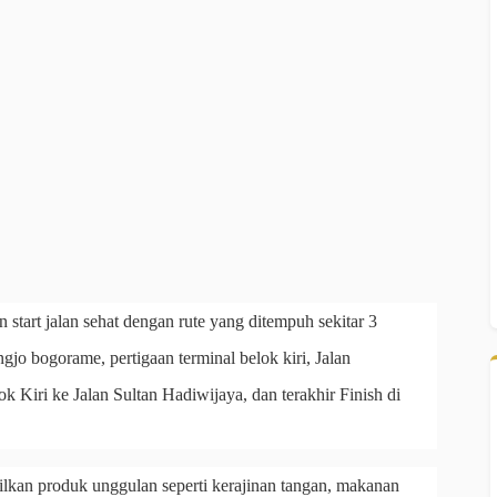
 start jalan sehat dengan rute yang ditempuh sekitar 3
gjo bogorame, pertigaan terminal belok kiri, Jalan
Kiri ke Jalan Sultan Hadiwijaya, dan terakhir Finish di
kan produk unggulan seperti kerajinan tangan, makanan