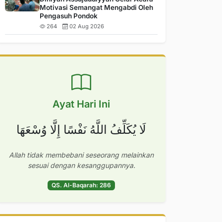
Motivasi Semangat Mengabdi Oleh
Pengasuh Pondok
264
02 Aug 2026
Ayat Hari Ini
لَا يُكَلِّفُ اللَّهُ نَفْسًا إِلَّا وُسْعَهَا
Allah tidak membebani seseorang melainkan
sesuai dengan kesanggupannya.
QS. Al-Baqarah: 286