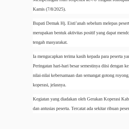
Kamis (7/8/2025).
Bupati Demak Hj. Eisti’anah sebelum melepas pesert
merupakan bentuk aktivitas positif yang dapat mend
tengah masyarakat.
Ia mengucapkan terima kasih kepada para peserta ya
Peringatan hari-hari besar semestinya diisi dengan 
nilai-nilai kebersamaan dan semangat gotong royon
koperasi, jelasnya.
Kegiatan yang diadakan oleh Gerakan Koperasi Kabu
dan antusias peserta. Tercatat ada sekitar ribuan peser