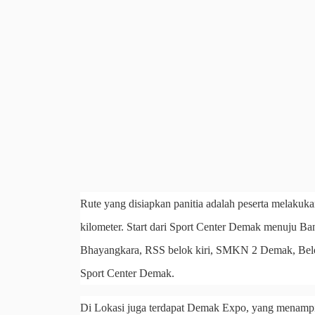
Rute yang disiapkan panitia adalah peserta melakukan
kilometer. Start dari Sport Center Demak menuju Ban
Bhayangkara, RSS belok kiri, SMKN 2 Demak, Belok 
Sport Center Demak.
Di Lokasi juga terdapat Demak Expo, yang menampil