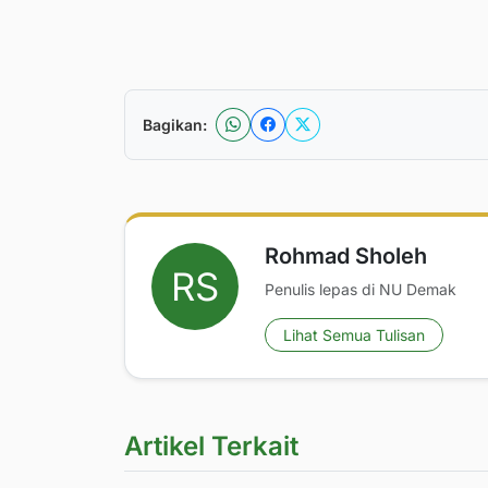
Bagikan:
Rohmad Sholeh
Penulis lepas di NU Demak
Lihat Semua Tulisan
Artikel Terkait