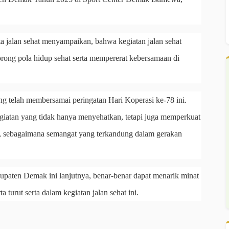
a jalan sehat menyampaikan, bahwa kegiatan jalan sehat
orong pola hidup sehat serta mempererat kebersamaan di
ng telah membersamai peringatan Hari Koperasi ke-78 ini.
kegiatan yang tidak hanya menyehatkan, tetapi juga memperkuat
g, sebagaimana semangat yang terkandung dalam gerakan
paten Demak ini lanjutnya, benar-benar dapat menarik minat
ta turut serta dalam kegiatan jalan sehat ini.