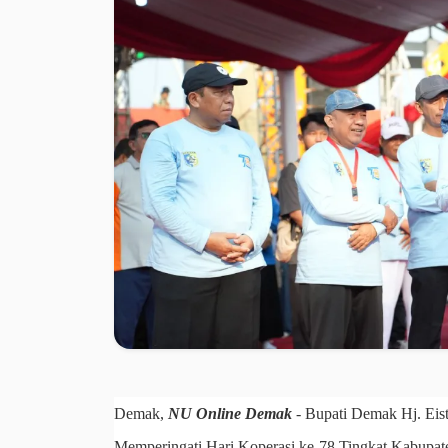
Demak,
NU Online Demak
- Bupati Demak Hj. Eist
Memperingati Hari Koperasi ke-78 Tingkat Kabupa