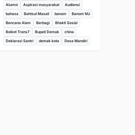
Alumni
Aspirasi masyarakat
Audiensi
bahasa
Bahtsul Masail
banom
Banom NU
Bencana Alam
Berbagi
Bhakti Sosial
Boikot Trans7
Bupati Demak
china
Deklarasi Santri
demak kota
Desa Mandiri