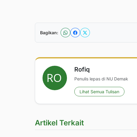
Bagikan:
Rofiq
Penulis lepas di NU Demak
Lihat Semua Tulisan
Artikel Terkait