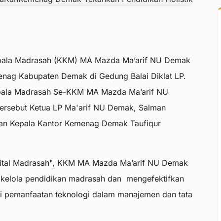
epala Madrasah (KKM) MA Mazda Ma’arif NU Demak
nag Kabupaten Demak di Gedung Balai Diklat LP.
Kepala Madrasah Se-KKM MA Mazda Ma’arif NU
tersebut Ketua LP Ma'arif NU Demak, Salman
an Kepala Kantor Kemenag Demak Taufiqur
ital Madrasah", KKM MA Mazda Ma’arif NU Demak
 kelola pendidikan madrasah dan mengefektifkan
ti pemanfaatan teknologi dalam manajemen dan tata