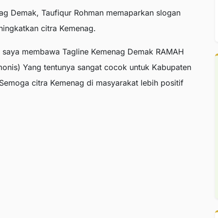
nag Demak, Taufiqur Rohman memaparkan slogan
ingkatkan citra Kemenag.
aru saya membawa Tagline Kemenag Demak RAMAH
monis) Yang tentunya sangat cocok untuk Kabupaten
Semoga citra Kemenag di masyarakat lebih positif