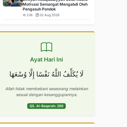
Motivasi Semangat Mengabdi Oleh
Pengasuh Pondok
236
02 Aug 2026
Ayat Hari Ini
لَا يُكَلِّفُ اللَّهُ نَفْسًا إِلَّا وُسْعَهَا
Allah tidak membebani seseorang melainkan
sesuai dengan kesanggupannya.
QS. Al-Baqarah: 286