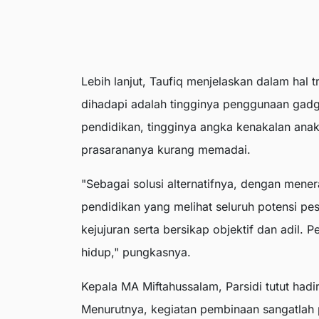
Lebih lanjut, Taufiq menjelaskan dalam hal 
dihadapi adalah tingginya penggunaan gad
pendidikan, tingginya angka kenakalan an
prasarananya kurang memadai.
"Sebagai solusi alternatifnya, dengan mener
pendidikan yang melihat seluruh potensi pe
kejujuran serta bersikap objektif dan adil. 
hidup," pungkasnya.
Kepala MA Miftahussalam, Parsidi tutut ha
Menurutnya, kegiatan pembinaan sangatlah p