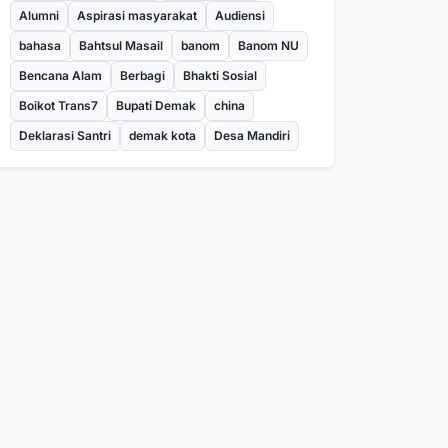
Alumni
Aspirasi masyarakat
Audiensi
bahasa
Bahtsul Masail
banom
Banom NU
Bencana Alam
Berbagi
Bhakti Sosial
Boikot Trans7
Bupati Demak
china
Deklarasi Santri
demak kota
Desa Mandiri