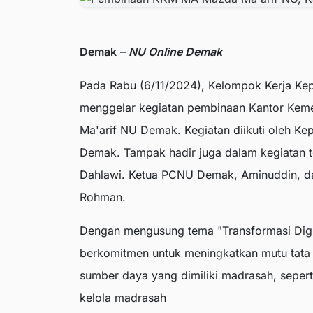
Demak
–
NU Online Demak
Pada Rabu (6/11/2024), Kelompok Kerja K
menggelar kegiatan pembinaan Kantor Keme
Ma'arif NU Demak. Kegiatan diikuti oleh 
Demak. Tampak hadir juga dalam kegiatan 
Dahlawi. Ketua PCNU Demak, Aminuddin, d
Rohman.
Dengan mengusung tema "Transformasi Dig
berkomitmen untuk meningkatkan mutu tata
sumber daya yang dimiliki madrasah, seper
kelola madrasah