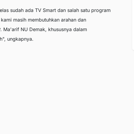
kelas sudah ada TV Smart dan salah satu program
a kami masih membutuhkan arahan dan
 Ma'arif NU Demak, khususnya dalam
h", ungkapnya.