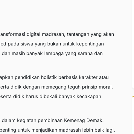
transformasi digital madrasah, tantangan yang akan
ged pada siswa yang bukan untuk kepentingan
ak dan masih banyak lembaga yang sarana dan
apkan pendidikan holistik berbasis karakter atau
serta didik dengan memegang teguh prinsip moral,
Peserta didik harus dibekali banyak kecakapan
dir dalam kegiatan pembinaan Kemenag Demak.
enting untuk menjadikan madrasah lebih baik lagi.