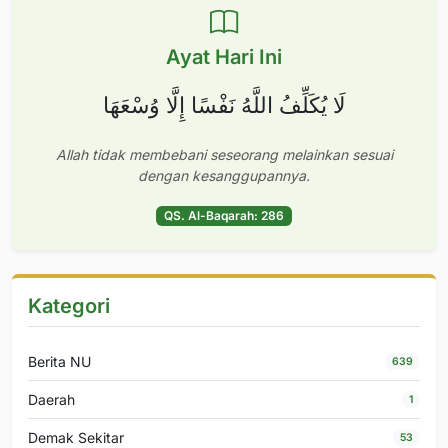
Ayat Hari Ini
لَا يُكَلِّفُ اللَّهُ نَفْسًا إِلَّا وُسْعَهَا
Allah tidak membebani seseorang melainkan sesuai
dengan kesanggupannya.
QS. Al-Baqarah: 286
Kategori
Berita NU
639
Daerah
1
Demak Sekitar
53