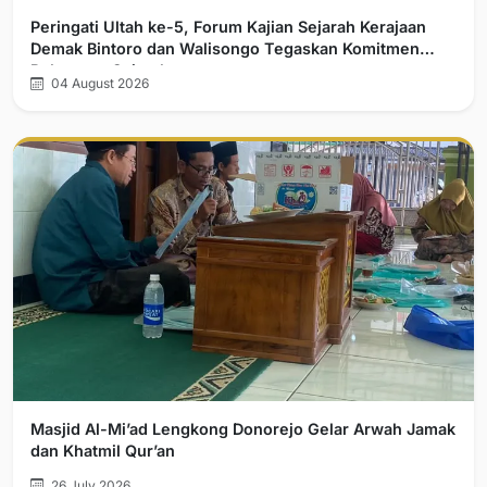
Peringati Ultah ke-5, Forum Kajian Sejarah Kerajaan
Demak Bintoro dan Walisongo Tegaskan Komitmen
Pelurusan Sejarah
04 August 2026
Masjid Al-Mi’ad Lengkong Donorejo Gelar Arwah Jamak
dan Khatmil Qur’an
26 July 2026