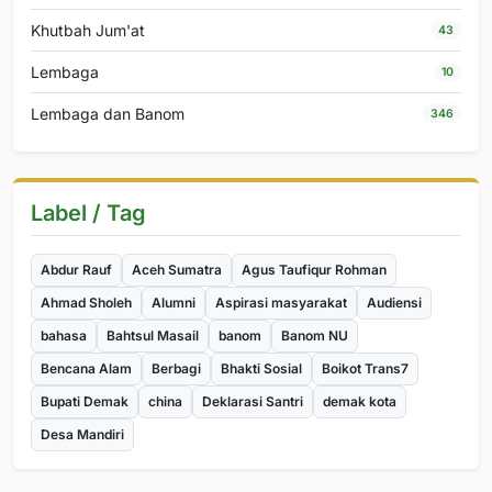
Khutbah Jum'at
43
Lembaga
10
Lembaga dan Banom
346
Label / Tag
Abdur Rauf
Aceh Sumatra
Agus Taufiqur Rohman
Ahmad Sholeh
Alumni
Aspirasi masyarakat
Audiensi
bahasa
Bahtsul Masail
banom
Banom NU
Bencana Alam
Berbagi
Bhakti Sosial
Boikot Trans7
Bupati Demak
china
Deklarasi Santri
demak kota
Desa Mandiri