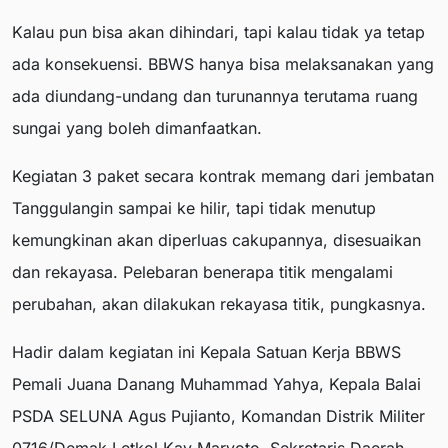
Kalau pun bisa akan dihindari, tapi kalau tidak ya tetap
ada konsekuensi. BBWS hanya bisa melaksanakan yang
ada diundang-undang dan turunannya terutama ruang
sungai yang boleh dimanfaatkan.
Kegiatan 3 paket secara kontrak memang dari jembatan
Tanggulangin sampai ke hilir, tapi tidak menutup
kemungkinan akan diperluas cakupannya, disesuaikan
dan rekayasa. Pelebaran benerapa titik mengalami
perubahan, akan dilakukan rekayasa titik, pungkasnya.
Hadir dalam kegiatan ini Kepala Satuan Kerja BBWS
Pemali Juana Danang Muhammad Yahya, Kepala Balai
PSDA SELUNA Agus Pujianto, Komandan Distrik Militer
0716/Demak Letkol Kav Maryoto, Sekretaris Daerah