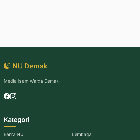
NU Demak
Media Islam Warga Demak
Kategori
Berita NU
Lembaga