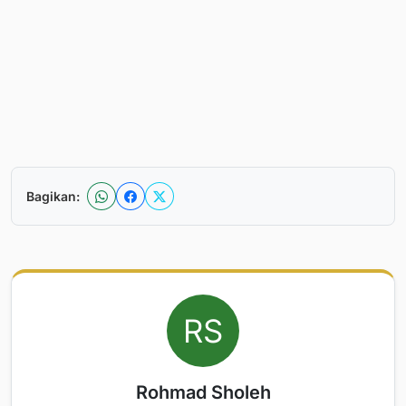
Bagikan:
Rohmad Sholeh