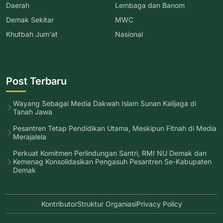
Daerah
Lembaga dan Banom
Demak Sekitar
MWC
Khutbah Jum'at
Nasional
Post Terbaru
Wayang Sebagai Media Dakwah Islam Sunan Kalijaga di
Tanah Jawa
Pesantren Tetap Pendidikan Utama, Meskipun Fitnah di Media
Merajalela
Perkuat Komitmen Perlindungan Santri, RMI NU Demak dan
Kemenag Konsolidasikan Pengasuh Pesantren Se-Kabupaten
Demak
Kontributor
Struktur Organiasi
Privacy Policy