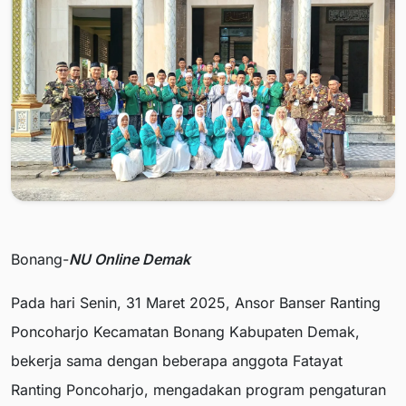
Bonang-
NU Online Demak
Pada hari Senin, 31 Maret 2025, Ansor Banser Ranting
Poncoharjo Kecamatan Bonang Kabupaten Demak,
bekerja sama dengan beberapa anggota Fatayat
Ranting Poncoharjo, mengadakan program pengaturan