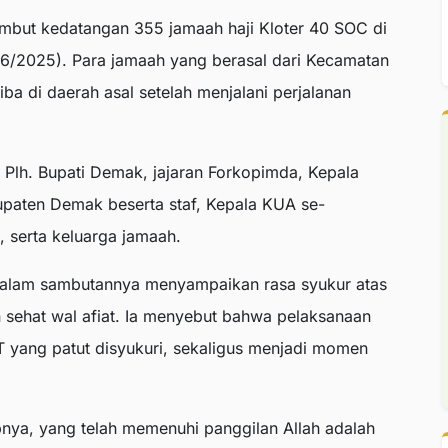
mbut kedatangan 355 jamaah haji Kloter 40 SOC di
6/2025). Para jamaah yang berasal dari Kecamatan
ba di daerah asal setelah menjalani perjalanan
Plh. Bupati Demak, jajaran Forkopimda, Kepala
aten Demak beserta staf, Kepala KUA se-
 serta keluarga jamaah.
alam sambutannya menyampaikan rasa syukur atas
 sehat wal afiat. Ia menyebut bahwa pelaksanaan
T yang patut disyukuri, sekaligus menjadi momen
.
bnya, yang telah memenuhi panggilan Allah adalah