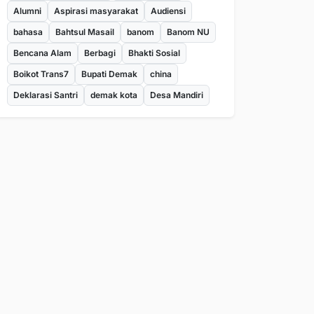
Alumni
Aspirasi masyarakat
Audiensi
bahasa
Bahtsul Masail
banom
Banom NU
Bencana Alam
Berbagi
Bhakti Sosial
Boikot Trans7
Bupati Demak
china
Deklarasi Santri
demak kota
Desa Mandiri