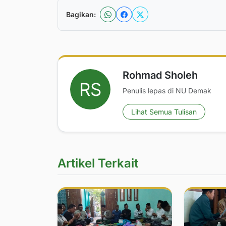
Bagikan:
Rohmad Sholeh
Penulis lepas di NU Demak
Lihat Semua Tulisan
Artikel Terkait