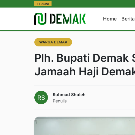
TERKINI
Home
Berit
WARGA DEMAK
Plh. Bupati Demak
Jamaah Haji Demak
Rohmad Sholeh
Penulis