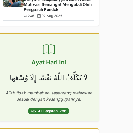
Motivasi Semangat Mengabdi Oleh
Pengasuh Pondok
236
02 Aug 2026
Ayat Hari Ini
لَا يُكَلِّفُ اللَّهُ نَفْسًا إِلَّا وُسْعَهَا
Allah tidak membebani seseorang melainkan
sesuai dengan kesanggupannya.
QS. Al-Baqarah: 286