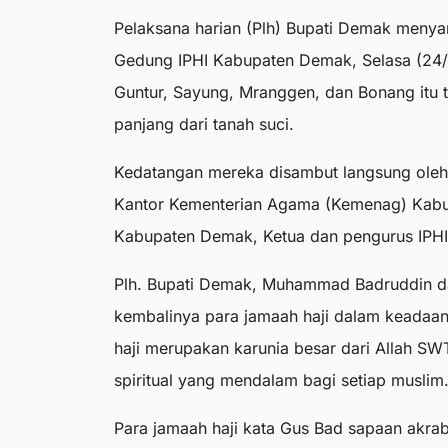
Pelaksana harian (Plh) Bupati Demak menya
Gedung IPHI Kabupaten Demak, Selasa (24/
Guntur, Sayung, Mranggen, dan Bonang itu ti
panjang dari tanah suci.
Kedatangan mereka disambut langsung oleh 
Kantor Kementerian Agama (Kemenag) Kabup
Kabupaten Demak, Ketua dan pengurus IPHI,
Plh. Bupati Demak, Muhammad Badruddin d
kembalinya para jamaah haji dalam keadaan
haji merupakan karunia besar dari Allah SW
spiritual yang mendalam bagi setiap muslim
Para jamaah haji kata Gus Bad sapaan akra