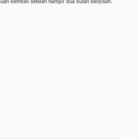
uan kembali setelah hampir dua bulan berpisah.