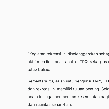
“Kegiatan rekreasi ini diselenggarakan seba
aktif mendidik anak-anak di TPQ, sekaligu
tutup beliau.
Sementara itu, salah satu pengurus LMY, K
dan rekreasi ini memiliki tujuan penting. Se
acara ini juga memberikan kesempatan bagi
dari rutinitas sehari-hari.