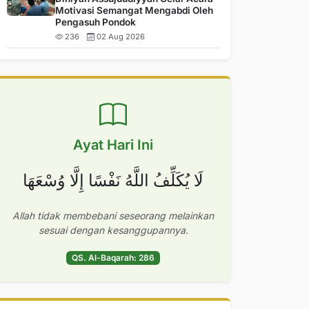
Motivasi Semangat Mengabdi Oleh
Pengasuh Pondok
236
02 Aug 2026
Ayat Hari Ini
لَا يُكَلِّفُ اللَّهُ نَفْسًا إِلَّا وُسْعَهَا
Allah tidak membebani seseorang melainkan
sesuai dengan kesanggupannya.
QS. Al-Baqarah: 286