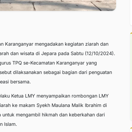
n Karanganyar mengadakan kegiatan ziarah dan
jarah dan wisata di Jepara pada Sabtu (12/10/2024).
pengurus TPQ se-Kecamatan Karanganyar yang
ebut dilaksanakan sebagai bagian dari penguatan
kreasi bersama.
selaku Ketua LMY menyampaikan rombongan LMY
iarah ke makam Syekh Maulana Malik Ibrahim di
a untuk mengambil hikmah dan keberkahan dari
n Islam.