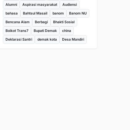
Alumni
Aspirasi masyarakat
Audiensi
bahasa
Bahtsul Masail
banom
Banom NU
Bencana Alam
Berbagi
Bhakti Sosial
Boikot Trans7
Bupati Demak
china
Deklarasi Santri
demak kota
Desa Mandiri