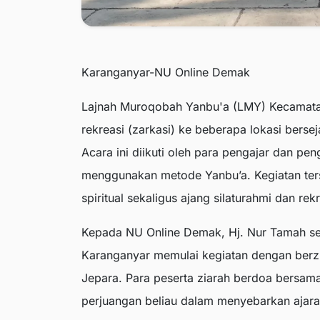
Karanganyar-NU Online Demak
Lajnah Muroqobah Yanbu'a (LMY) Kecamata
rekreasi (zarkasi) ke beberapa lokasi berse
Acara ini diikuti oleh para pengajar dan 
menggunakan metode Yanbu’a. Kegiatan ters
spiritual sekaligus ajang silaturahmi dan re
Kepada NU Online Demak, Hj. Nur Tamah 
Karanganyar memulai kegiatan dengan berz
Jepara. Para peserta ziarah berdoa bersam
perjuangan beliau dalam menyebarkan ajara