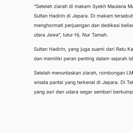
“Setelah ziarah di makam Syekh Maulana Ma
Sultan Hadirin di Jepara. Di makam terseb
menghormati perjuangan dan dedikasi belia
utara Jawa”, tutur Hj. Nur Tamah.
Sultan Hadirin, yang juga suami dari Ratu 
dan memiliki peran penting dalam sejarah I
Setelah menuntaskan ziarah, rombongan LMY
wisata pantai yang terkenal di Jepara. Di T
yang asri dan udara segar sembari berkumpu