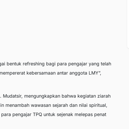
gai bentuk refreshing bagi para pengajar yang telah
s mempererat kebersamaan antar anggota LMY”,
H. Mudatsir, mengungkapkan bahwa kegiatan ziarah
lain menambah wawasan sejarah dan nilai spiritual,
 para pengajar TPQ untuk sejenak melepas penat