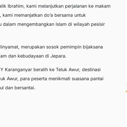
lik Ibrahim, kami melanjutkan perjalanan ke makam
ut, kami memanjatkan do’a bersama untuk
u dalam mengembangkan Islam di wilayah pesisir
Kalinyamat, merupakan sosok pemimpin bijaksana
slam dan kebudayaan di Jepara.
 Karanganyar beralih ke Teluk Awur, destinasi
eluk Awur, para peserta menikmati suasana pantai
l dan bersantai.