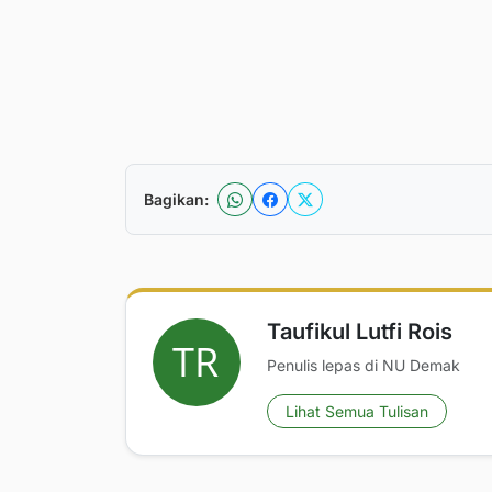
Bagikan:
Taufikul Lutfi Rois
Penulis lepas di NU Demak
Lihat Semua Tulisan